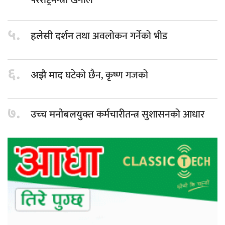
परराष्ट्रमन्त्री खनाल
५.
तथा अवलोकन गर्नेको भीड
हलेसी दर्शन
६.
घटेको छैन, कृष्ण गजको
अझै माद
७.
कर्मचारीतन्त्र सुशासनको आधार
उच्च मनोबलयुक्त