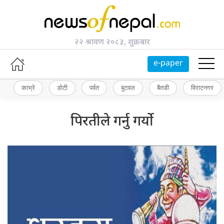
२२ श्रावण २०८३, शुक्रबार
e-paper
काभ्रे
डोटी
पर्वत
बुटवल
बैतडी
विराटनगर
पिरतीले गर्नु गर्यो