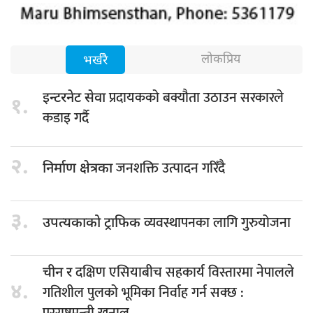
लोकप्रिय
भर्खरै
प्रदायकको बक्यौता उठाउन सरकारले
इन्टरनेट सेवा
१.
कडाइ गर्दै
२.
जनशक्ति उत्पादन गरिँदै
निर्माण क्षेत्रका
३.
व्यवस्थापनका लागि गुरुयोजना
उपत्यकाको ट्राफिक
दक्षिण एसियाबीच सहकार्य विस्तारमा नेपालले
चीन र
४.
गतिशील पुलको भूमिका निर्वाह गर्न सक्छ :