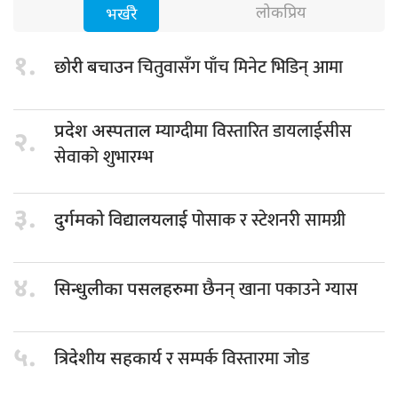
लोकप्रिय
भर्खरै
१.
चितुवासँग पाँच मिनेट भिडिन् आमा
छोरी बचाउन
म्याग्दीमा विस्तारित डायलाईसीस
प्रदेश अस्पताल
२.
सेवाको शुभारम्भ
३.
पोसाक र स्टेशनरी सामग्री
दुर्गमको विद्यालयलाई
४.
छैनन् खाना पकाउने ग्यास
सिन्धुलीका पसलहरुमा
५.
र सम्पर्क विस्तारमा जोड
त्रिदेशीय सहकार्य