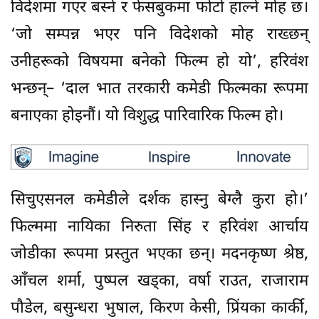
विदेशमा गएर बस्ने र फेसबुकमा फोटो हाल्ने मोह छ।
‘जो सम्पन्न भएर पनि विदेशको मोह राख्छन्
उनीहरूको विषयमा बनेको फिल्म हो यो’, हरिवंश
भन्छन्– ‘दाल भात तरकारी कमेडी फिल्मका रूपमा
बनाएका होइनौं। यो विशुद्ध पारिवारिक फिल्म हो।
सिचुएसनल कमेडीले दर्शक हास्नु बेग्लै कुरा हो।’
फिल्ममा नायिका निरुता सिंह र हरिवंश आर्चाय
जोडीका रूपमा प्रस्तुत भएका छन्। मदनकृष्ण श्रेष्ठ,
आँचल शर्मा, पुष्पल खड्का, वर्षा राउत, राजाराम
पौडेल, बसुन्धरा भुषाल, किरण केसी, प्रिंयका कार्की,