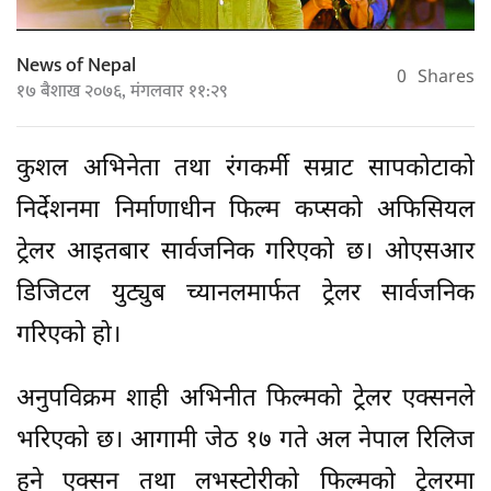
News of Nepal
0
Shares
१७ बैशाख २०७६, मंगलवार ११:२९
कुशल अभिनेता तथा रंगकर्मी सम्राट सापकोटाको
निर्देशनमा निर्माणाधीन फिल्म कप्सको अफिसियल
ट्रेलर आइतबार सार्वजनिक गरिएको छ। ओएसआर
डिजिटल युट्युब च्यानलमार्फत ट्रेलर सार्वजनिक
गरिएको हो।
अनुपविक्रम शाही अभिनीत फिल्मको ट्रेलर एक्सनले
भरिएको छ। आगामी जेठ १७ गते अल नेपाल रिलिज
हुने एक्सन तथा लभस्टोरीको फिल्मको ट्रेलरमा