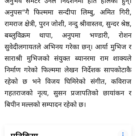
अनुभव समेटेर उनले निर्देशनमा हात हालेका हुन्।
अनुपस“गै फिल्ममा सन्दीपा लिम्बु, अमित गिरी,
रामराज क्षेत्री, पुरन जोशी, नन्दु श्रीवास्तव, सुन्दर श्रेष्ठ,
बब्लुविक्रम थापा, अनुपमा भण्डारी, रोशन
सुवेदीलगायतले अभिनय गरेका छन्। आर्या मुभिज र
साराश्री मुभिजको संयुक्त ब्यानरमा राम शाक्यले
निर्माण गरेको फिल्ममा लेखन निर्देशक सापकोटाकै
रहेको छ भने विजय घिमिरेको संगीत, कविराज
गहतराजको नृत्य, सुसन प्रजापतिको छायांकन र
बिपीन मल्लको सम्पादन रहेको छ।