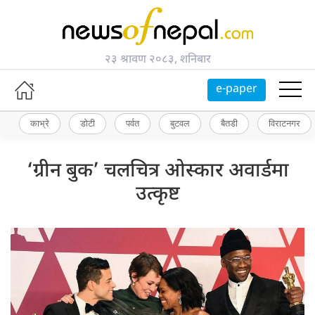
२३ श्रावण २०८३, शनिबार
e-paper
काभ्रे
डोटी
पर्वत
बुटवल
बैतडी
विराटनगर
‘ग्रीन बुक’ चलचित्र ओस्कार अवार्डमा
उत्कृष्ट