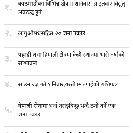
क्षेत्रमा शनिबार–आइतबार विद्युत्
काठमाडौंका विभिन्न
१.
अवरुद्ध हुने
२.
जना पक्राउ
लागुऔषधसहित २०
हिमाली क्षेत्रमा केही स्थानमा भारी वर्षाको
पहाडी तथा
३.
सम्भावना
४.
गते शनिबार,यस्तो छ तपाईंको राशिफल
साउन २३
भर्ना गराइदिन्छु भन्दै ठगी गर्ने एक
नेपाली सेनामा
५.
जना पक्राउ