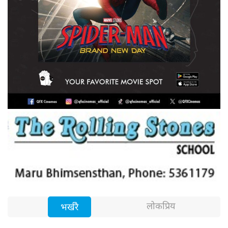
लोकप्रिय
भर्खरै