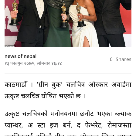
news of nepal
0
Shares
१३ फाल्गुन २०७५, सोमबार १६:१८
काठमाडौँ । ‘ग्रीन बुक’ चलचित्र ओस्कार अवार्डमा
उत्कृष्ट चलचित्र घोषित भएको छ ।
उत्कृष्ट चलचित्रको मनोनयनमा छनौट भएका ब्ल्याक
प्यान्थर, अ स्टा इज बर्न, द फेभरेट, रोमाजस्ता