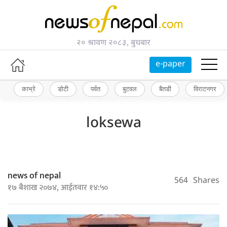
२० श्रावण २०८३, बुधबार
e-paper
काभ्रे
डोटी
पर्वत
बुटवल
बैतडी
विराटनगर
loksewa
news of nepal
564
Shares
१७ बैशाख २०७४, आईतवार १४:५०