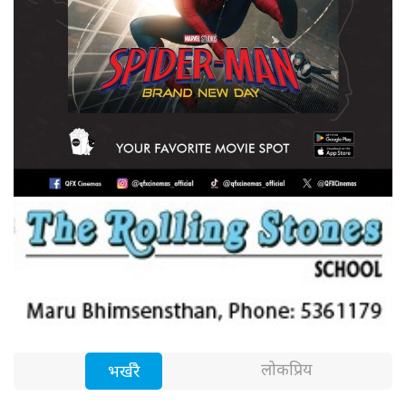
लोकप्रिय
भर्खरै