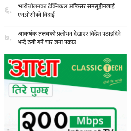
अफिसर समसुद्दीनलाई
भारोत्तोलनका टेक्निकल
६.
एनओसीको विदाई
प्रलोभन देखाएर विदेश पठाइदिने
आकर्षक तलबको
७.
भन्दै ठगी गर्ने चार जना पक्राउ