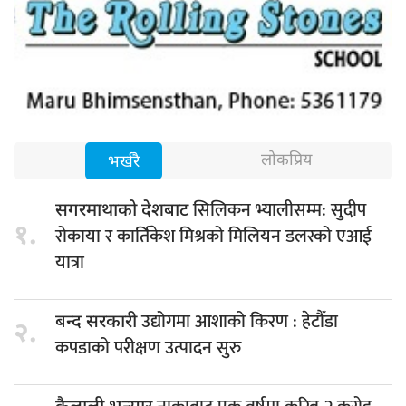
लोकप्रिय
भर्खरै
सिलिकन भ्यालीसम्म: सुदीप
सगरमाथाको देशबाट
१.
रोकाया र कार्तिकेश मिश्रको मिलियन डलरको एआई
यात्रा
उद्योगमा आशाको किरण : हेटौँडा
बन्द सरकारी
२.
कपडाको परीक्षण उत्पादन सुरु