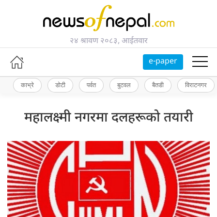
२४ श्रावण २०८३, आईतवार
e-paper
काभ्रे
डोटी
पर्वत
बुटवल
बैतडी
विराटनगर
महालक्ष्मी नगरमा दलहरूको तयारी