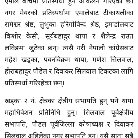
एमाले बीचमा प्रतिस्पर्धा हुने आँकलन गरिएको छ।
नगर मेयरको प्रतिस्पर्धामा एमालेबाट टीकाथलीका
रामेश्वर श्रेष्ठ, लुभुका हरिगोविन्द श्रेष्ठ, इमाडोलबाट
किशोर केसी, सूर्यबहादुर थापा र शैलेन्द्र राउत
लविङमा जुटेका छन्। त्यसै गरी नेपाली कांग्रेसबाट
महेश खड्का, पवनविक्रम थापा, गणेश सिलवाल,
हीराबहादुर पौडेल र दिवाकर सिलवाल टिकटका लागि
प्रतिस्पर्धा गरिरहेका छन्।
खड्का २ नं. क्षेत्रका क्षेत्रीय सभापति हुन् भने थापा
महाधिवेशन प्रतिनिधि हुन्। सिलवाल पूर्वक्षेत्रीय
सभापति, पौडल पूर्वजिल्ला कोषाध्यक्ष र दिवाकर
सिलवाल अहिलेका नगर सभापति हुन्। यसै साता सबै