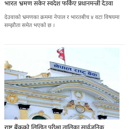
सकेर स्वदेश फर्किए प्रधानमन्त्री देउवा
भारत भ्रमण
देउवाको भ्रमणका क्रममा नेपाल र भारतबीच ४ वटा विषयमा
सम्झौता समेत भएको छ ।
लिखित परीक्षा तालिका सार्वजनिक
राष्ट्र बैंकको