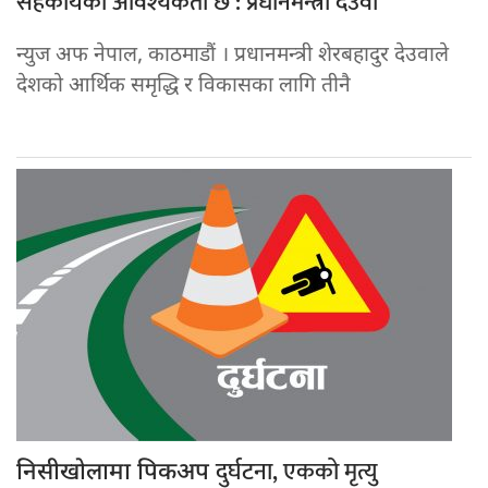
सहकार्यको आवश्यकता छ : प्रधानमन्त्री देउवा
न्युज अफ नेपाल, काठमाडौं । प्रधानमन्त्री शेरबहादुर देउवाले
देशको आर्थिक समृद्धि र विकासका लागि तीनै
दुर्घटना, एकको मृत्यु
निसीखोलामा पिकअप