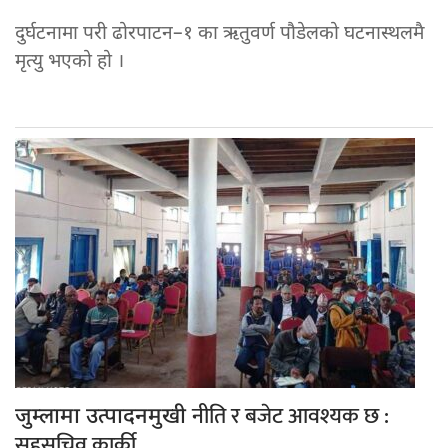
दुर्घटनामा परी ढोरपाटन–१ का ऋतुवर्ण पौडेलको घटनास्थलमै
मृत्यु भएको हो ।
नीति र बजेट आवश्यक छ :
जुम्लामा उत्पादनमुखी
सहसचिव कार्की