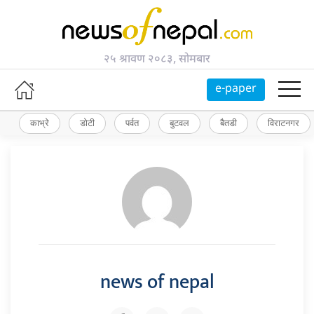
२५ श्रावण २०८३, सोमबार
e-paper
काभ्रे
डोटी
पर्वत
बुटवल
बैतडी
विराटनगर
news of nepal