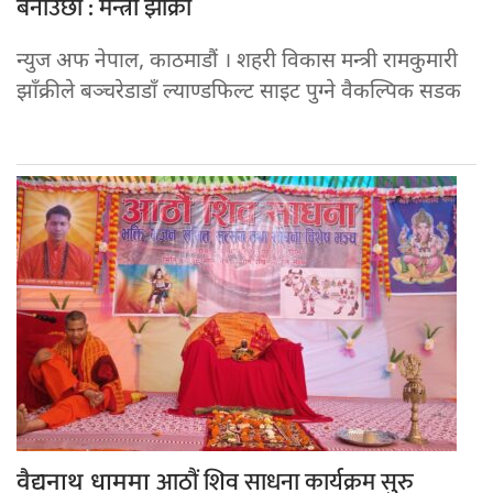
बनाउँछौं : मन्त्री झाँक्री
न्युज अफ नेपाल, काठमाडौं । शहरी विकास मन्त्री रामकुमारी
झाँक्रीले बञ्चरेडाडाँ ल्याण्डफिल्ट साइट पुग्ने वैकल्पिक सडक
आठौं शिव साधना कार्यक्रम सुरु
वैद्यनाथ धाममा