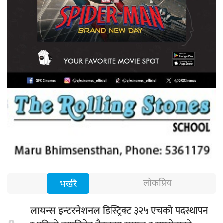
लोकप्रिय
भर्खरै
डिस्ट्रिक्ट ३२५ एचको पदस्थापन
लायन्स इन्टरनेशनल