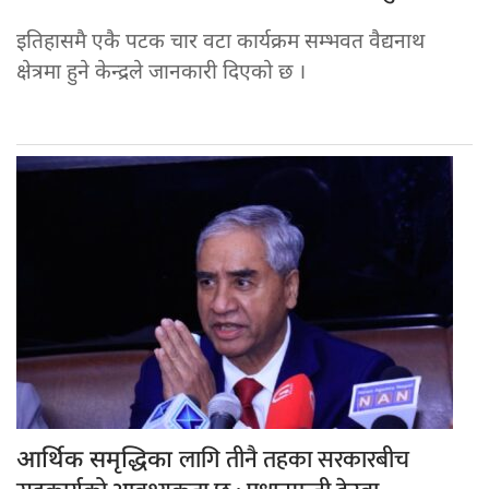
इतिहासमै एकै पटक चार वटा कार्यक्रम सम्भवत वैद्यनाथ
क्षेत्रमा हुने केन्द्रले जानकारी दिएको छ ।
लागि तीनै तहका सरकारबीच
आर्थिक समृद्धिका