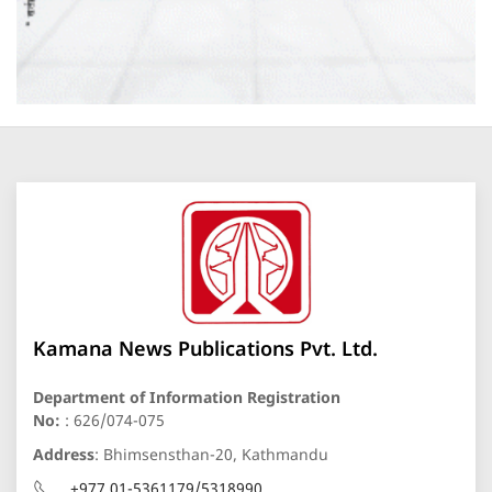
Kamana News Publications Pvt. Ltd.
Department of Information Registration
No:
: 626/074-075
Address
: Bhimsensthan-20, Kathmandu
+977 01-5361179/5318990