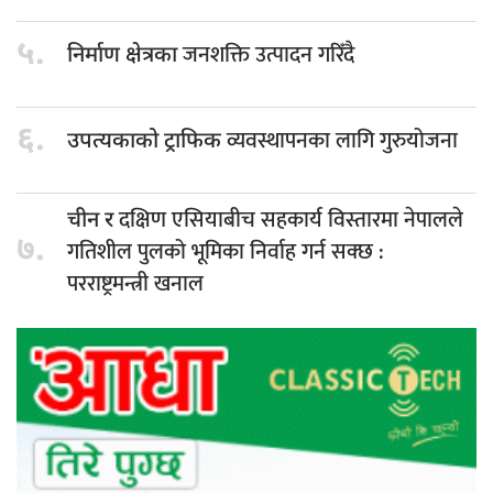
५.
जनशक्ति उत्पादन गरिँदै
निर्माण क्षेत्रका
६.
व्यवस्थापनका लागि गुरुयोजना
उपत्यकाको ट्राफिक
दक्षिण एसियाबीच सहकार्य विस्तारमा नेपालले
चीन र
७.
गतिशील पुलको भूमिका निर्वाह गर्न सक्छ :
परराष्ट्रमन्त्री खनाल