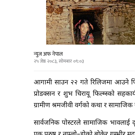
न्युज अफ नेपाल
२५ जेष्ठ २०८३, सोमबार ०९:०३
आगामी साउन २२ गते रिलिजमा आउने फिल्म
प्रोडक्सन र शुभ चिरायू फिल्म्स्को सहकार्य
ग्रामीण श्रमजीवी वर्गको कथा र सामाजिक र
सार्वजनिक पोस्टरले सामाजिक भावलाई दृश
एक पुरुष र नाम्लो–डोको बोकेर गम्भीर मुद