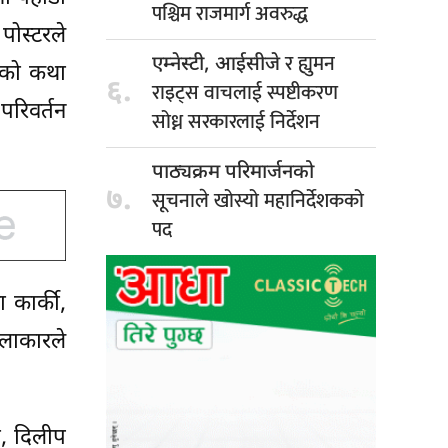
पश्चिम राजमार्ग अवरुद्ध
पोस्टरले
र ह्युमन
एम्नेस्टी, आईसीजे
्मको कथा
६.
राइट्स वाचलाई स्पष्टीकरण
परिवर्तन
सोध्न सरकारलाई निर्देशन
पाठ्यक्रम परिमार्जनको
७.
सूचनाले खोस्यो महानिर्देशकको
पद
 कार्की,
कलाकारले
ी, दिलीप