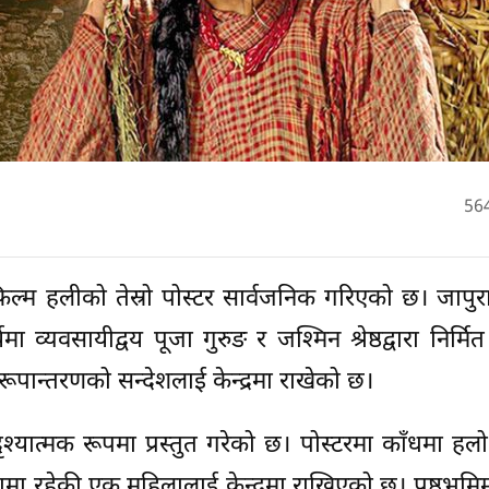
56
 हलीको तेस्रो पोस्टर सार्वजनिक गरिएको छ। जापुरा 
मा व्यवसायीद्वय पूजा गुरुङ र जश्मिन श्रेष्ठद्वारा निर्मि
ूपान्तरणको सन्देशलाई केन्द्रमा राखेको छ।
्यात्मक रूपमा प्रस्तुत गरेको छ। पोस्टरमा काँधमा हल
्रामा रहेकी एक महिलालाई केन्द्रमा राखिएको छ। पृष्ठभूमि