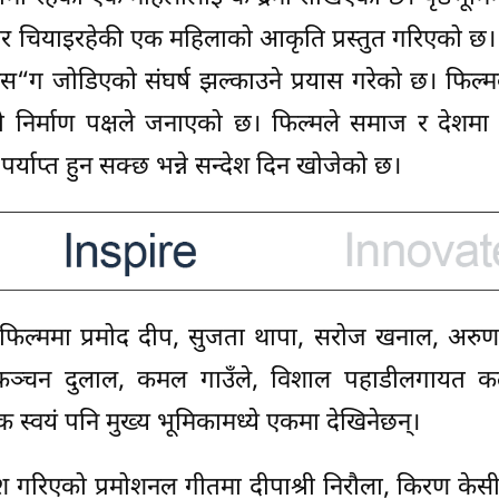
हिर चियाइरहेकी एक महिलाको आकृति प्रस्तुत गरिएको छ। 
्रमस“ग जोडिएको संघर्ष झल्काउने प्रयास गरेको छ। फिल
ो निर्माण पक्षले जनाएको छ। फिल्मले समाज र देशमा 
्याप्त हुन सक्छ भन्ने सन्देश दिन खोजेको छ।
फिल्ममा प्रमोद दीप, सुजता थापा, सरोज खनाल, अरुणा
रेष्ठ, कञ्चन दुलाल, कमल गाउँले, विशाल पहाडीलगायत 
 स्वयं पनि मुख्य भूमिकामध्ये एकमा देखिनेछन्।
 गरिएको प्रमोशनल गीतमा दीपाश्री निरौला, किरण केस