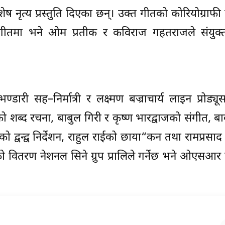
विशेष नृत्य प्रस्तुति दिएका छन्। उक्त गीतको कोरियोग्राफ
गीतमा भने ओम प्रतीक र कविराज गहतराजले संयुक्
ण्डारी सह–निर्मात्री र लक्ष्मण बज्राचार्य लाइन प्रोड्य
ठको शब्द रचना, बाबुल गिरी र कृष्ण भारद्वाजको संगीत, बा
को द्वन्द्व निर्देशन, राहुल राईको छाया“कन तथा रामप्रसा
ो वितरण नेशनल सिने ग्रुप प्रालिले गर्नेछ भने ओएसआ