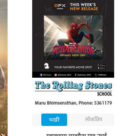
लोकप्रिय
भर्खरै