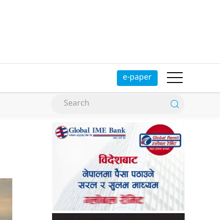
e-paper