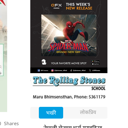
लोकप्रिय
भर्खरै
0
Shares