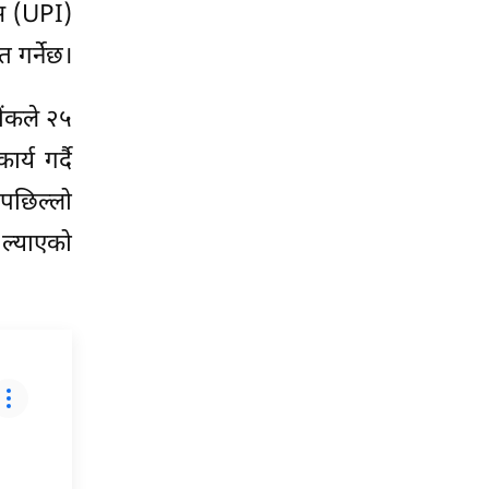
ेस (UPI)
 गर्नेछ।
ैंकले २५
्य गर्दै
 पछिल्लो
 ल्याएको