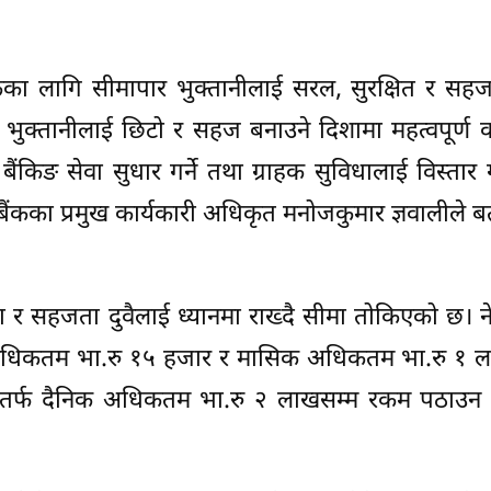
ाहकका लागि सीमापार भुक्तानीलाई सरल, सुरक्षित र स
 भुक्तानीलाई छिटो र सहज बनाउने दिशामा महत्वपूर्ण
किङ सेवा सुधार गर्ने तथा ग्राहक सुविधालाई विस्तार गर्न
ल बैंकका प्रमुख कार्यकारी अधिकृत मनोजकुमार ज्ञवालीले ब
्था र सहजता दुवैलाई ध्यानमा राख्दै सीमा तोकिएको छ। 
क अधिकतम भा.रु १५ हजार र मासिक अधिकतम भा.रु १ ल
ेपालतर्फ दैनिक अधिकतम भा.रु २ लाखसम्म रकम पठाउन