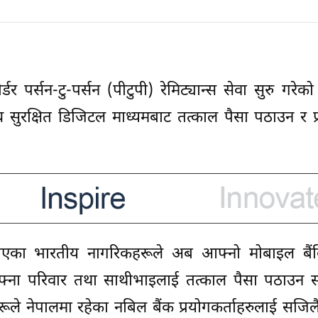
डर पर्सन-टु-पर्सन (पीटुपी) रेमिट्यान्स सेवा सुरु गरे
 सुरक्षित डिजिटल माध्यमबाट तत्काल पैसा पठाउन र प्रा
 भएका भारतीय नागरिकहरूले अब आफ्नो मोबाइल बै
्ना परिवार तथा साथीभाइलाई तत्काल पैसा पठाउन सक
हरूले नेपालमा रहेका नबिल बैंक प्रयोगकर्ताहरुलाई सजिल