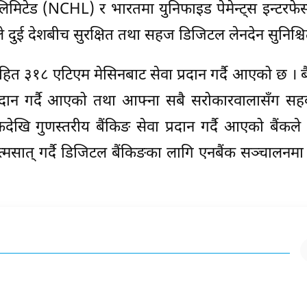
लिमिटेड (NCHL) र भारतमा युनिफाइड पेमेन्ट्स इन्टरफ
दुई देशबीच सुरक्षित तथा सहज डिजिटल लेनदेन सुनिश्चित
त ३१८ एटिएम मेसिनबाट सेवा प्रदान गर्दै आएको छ । ब
रदान गर्दै आएको तथा आफ्ना सबै सरोकारवालासँग सहकार
ेखि गुणस्तरीय बैंकिङ सेवा प्रदान गर्दै आएको बैंकले
सात् गर्दै डिजिटल बैंकिङका लागि एनबैंक सञ्चालनमा