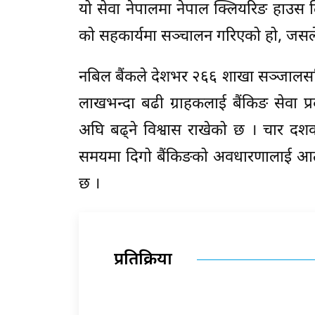
यो सेवा नेपालमा नेपाल क्लियरिङ हाउस 
को सहकार्यमा सञ्चालन गरिएको हो, जसले 
नबिल बैंकले देशभर २६६ शाखा सञ्जालसहि
लाखभन्दा बढी ग्राहकलाई बैंकिङ सेवा प्
अघि बढ्ने विश्वास राखेको छ । चार दशकद
समयमा दिगो बैंकिङको अवधारणालाई आत्म
छ ।
प्रतिक्रिया