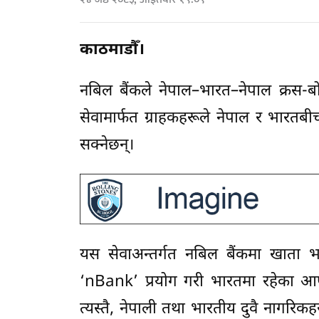
काठमाडौँ।
नबिल बैंकले नेपाल–भारत–नेपाल क्रस-बोर्
सेवामार्फत ग्राहकहरूले नेपाल र भारतबीच
सक्नेछन्।
यस सेवाअन्तर्गत नबिल बैंकमा खाता
‘nBank’ प्रयोग गरी भारतमा रहेका आफ
त्यस्तै, नेपाली तथा भारतीय दुवै नागरिक