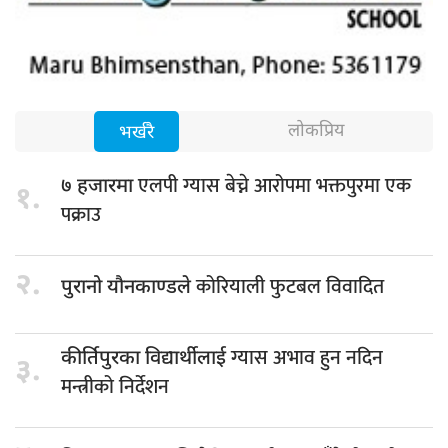
लोकप्रिय
भर्खरै
एलपी ग्यास बेच्ने आरोपमा भक्तपुरमा एक
७ हजारमा
१.
पक्राउ
२.
कोरियाली फुटबल विवादित
पुरानो यौनकाण्डले
ग्यास अभाव हुन नदिन
कीर्तिपुरका विद्यार्थीलाई
३.
मन्त्रीको निर्देशन