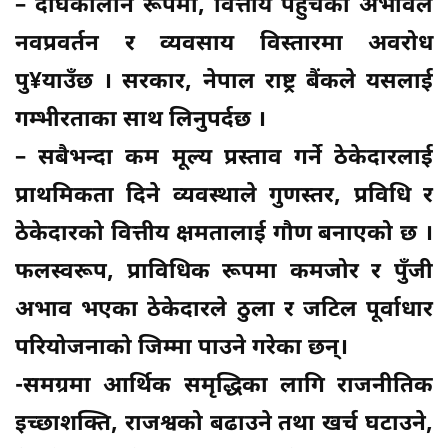
– दीर्घकालीन रूपमा, वित्तीय पहुँचको अभावले
नवप्रवर्तन र व्यवसाय विस्तारमा अवरोध
पु¥याउँछ । सरकार, नेपाल राष्ट्र बैंकले यसलाई
गम्भीरताका साथ लिनुपर्दछ ।
– सबैभन्दा कम मूल्य प्रस्ताव गर्ने ठेकेदारलाई
प्राथमिकता दिने व्यवस्थाले गुणस्तर, प्रविधि र
ठेकेदारको वित्तीय क्षमतालाई गौण बनाएको छ ।
फलस्वरूप, प्राविधिक रूपमा कमजोर र पुँजी
अभाव भएका ठेकेदारले ठुला र जटिल पूर्वाधार
परियोजनाको जिम्मा पाउने गरेका छन्।
-समग्रमा आर्थिक समृद्धिका लागि राजनीतिक
इच्छाशक्ति, राजश्वको बढाउने तथा खर्च घटाउने,