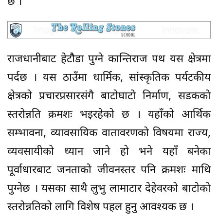
छ ।
राजधानीबाट हेटौैडा पुग्ने कान्तिराज पथ यस क्षेत्रमा
पर्दछ । यस ठाउँमा धार्मिक, सांस्कृतिक पर्यटकीय
क्षेत्रको प्रचारप्रसारसंगै बाटोघाटो निर्माण, सडकको
स्तरोन्नति क्रमशः भइरहेको छ । यहाँको आर्थिक
सम्भावना, व्यावसायिक वातावरणको विषयमा राज्य,
व्यवसायीको ध्यान जाने हो भने यहाँ बनेका
पूर्वाधारबाट जनताको जीवनस्तर पनि क्रमशः माथि
पुग्नेछ । यसका साथै लुभु लामाटार देहेवरको बाटोको
स्तरोन्नतिको लागि विशेष पहल हुनु आवश्यक छ ।