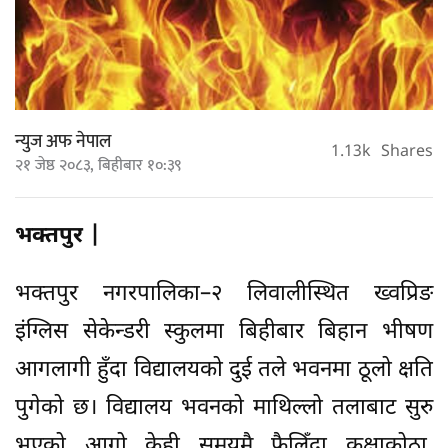
न्युज अफ नेपाल
1.13k
Shares
२१ जेष्ठ २०८३, बिहीबार १०:३९
भक्तपुर |
भक्तपुर नगरपालिका–२ लिवालीस्थित ख्वप्रिङ
इंग्लिस सेकेन्डरी स्कुलमा बिहीबार बिहान भीषण
आगलागी हुँदा विद्यालयको दुई तले भवनमा ठूलो क्षति
पुगेको छ। विद्यालय भवनको माथिल्लो तलाबाट सुरु
भएको आगो केही समयमै फैलिँदा कक्षाकोठा,