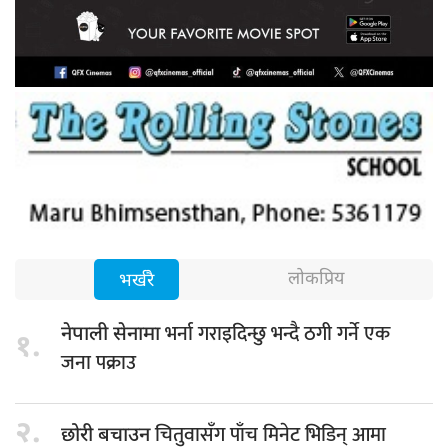
लोकप्रिय
भर्खरै
भर्ना गराइदिन्छु भन्दै ठगी गर्ने एक
नेपाली सेनामा
१.
जना पक्राउ
२.
चितुवासँग पाँच मिनेट भिडिन् आमा
छोरी बचाउन