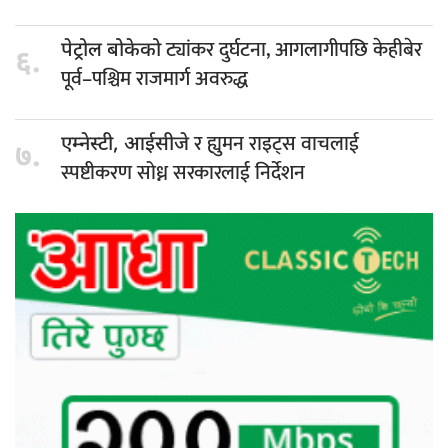
ट्यांकर दुर्घटना, आगलागीपछि केहीबेर
पेट्रोल बोकेको
६.
पूर्व–पश्चिम राजमार्ग अवरुद्ध
र ह्युमन राइट्स वाचलाई
एम्नेस्टी, आईसीजे
७.
स्पष्टीकरण सोध्न सरकारलाई निर्देशन