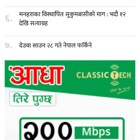
सुकुमबासीको माग : भदौ १२
मनहराका विस्थापित
६.
देखि सत्याग्रह
७.
२८ गते नेपाल फर्किने
देउवा साउन