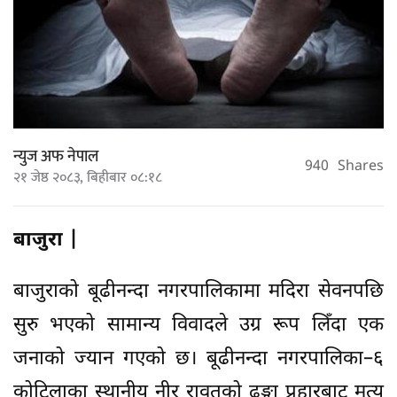
न्युज अफ नेपाल
940
Shares
२१ जेष्ठ २०८३, बिहीबार ०८:१८
बाजुरा |
बाजुराको बूढीनन्दा नगरपालिकामा मदिरा सेवनपछि
सुरु भएको सामान्य विवादले उग्र रूप लिँदा एक
जनाको ज्यान गएको छ। बूढीनन्दा नगरपालिका–६
कोटिलाका स्थानीय नीर रावतको ढुङ्गा प्रहारबाट मृत्यु