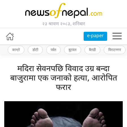
२३ श्रावण २०८३, शनिबार
e-paper
काभ्रे
डोटी
पर्वत
बुटवल
बैतडी
विराटनगर
मदिरा सेवनपछि विवाद उग्र बन्दा
बाजुरामा एक जनाको हत्या, आरोपित
फरार