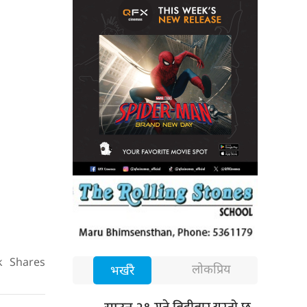
k
Shares
लोकप्रिय
भर्खरै