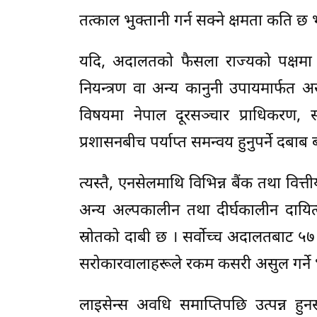
तत्काल भुक्तानी गर्न सक्ने क्षमता कति छ भन
यदि, अदालतको फैसला राज्यको पक्षमा आ
नियन्त्रण वा अन्य कानुनी उपायमार्फत अस
विषयमा नेपाल दूरसञ्चार प्राधिकरण, स
प्रशासनबीच पर्याप्त समन्वय हुनुपर्ने दबाब
त्यस्तै, एनसेलमाथि विभिन्न बैंक तथा वित
अन्य अल्पकालीन तथा दीर्घकालीन दायित्व
स्रोतको दाबी छ । सर्वोच्च अदालतबाट ५७
सरोकारवालाहरूले रकम कसरी असुल गर्ने भन
लाइसेन्स अवधि समाप्तिपछि उत्पन्न हुन