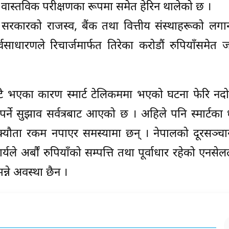
 वास्तविक परीक्षणका रूपमा समेत हेरिन थालेको छ ।
 सरकारको राजस्व, बैंक तथा वित्तीय संस्थाहरूको लगा
ाधारणले रिचार्जमार्फत तिरेका करोडौं रुपियाँसमेत 
टै भएका कारण स्मार्ट टेलिकममा भएको घटना फेरि नदो
ुपर्ने सुझाव सर्वत्रबाट आएको छ । अहिले पनि स्मार्टका ध
यौता रकम नपाएर समस्यामा छन् । नेपालको दूरसञ्चार क
े अर्बौं रुपियाँको सम्पत्ति तथा पूर्वाधार रहेको एनसे
्ने अवस्था छैन ।