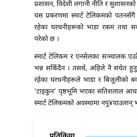
प्रशासन, विदेशी लगानी नीति र सुशासनको
यस प्रकरणमा स्मार्ट टेलिकमको पतनसँगै
रहेका घरधनीहरूको भाडा रकम तथा सर्वस
परेको छ ।
स्मार्ट टेलिकम र एनसेलका सञ्चालक एउ
भन्न सकिँदैन । तसर्थ, अहिले नै सचेत हुन
रहेका घरधनीहरूले भाडा र बिजुलीको बक्
‘टाइकुन’ पृष्ठभूमि भएका सतिशलाल आचार्यल
स्मार्ट टेलिकमको अवस्थामा नपु¥याउलान् भन
प्रतिक्रिया