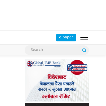
e-paper