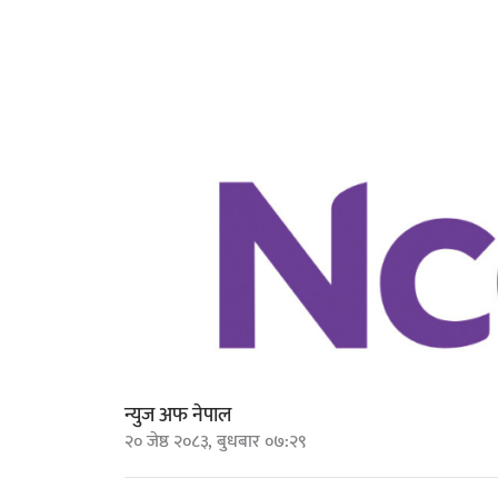
न्युज अफ नेपाल
२० जेष्ठ २०८३, बुधबार ०७:२९