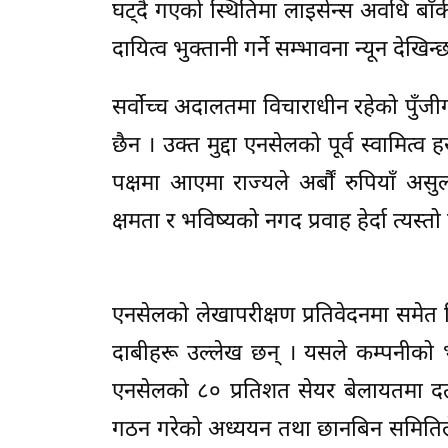
घट्दै गएको स्थितिमा लाइसेन्स अवधि बा
दायित्व भुक्तानी गर्ने सम्भावना न्यून देखिन्
सर्वोच्च अदालतमा विचाराधीन रहेको पुँज
छैन । उक्त मुद्दा एनसेलको पूर्व स्वामित
पक्षमा आएमा राज्यले अर्बौं रुपियाँ असु
क्षमता र भविष्यको नगद प्रवाह हेर्दा त्
एनसेलको लेखापरीक्षण प्रतिवेदनमा समेत 
दाबीहरू उल्लेख छन् । यसले कम्पनीको भ
एनसेलको ८० प्रतिशत सेयर बेलायतमा दर्त
गठन गरेको अध्ययन तथा छानबिन समितिले स्व