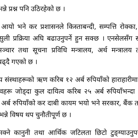
्ने प्रश्न पनि उठिरहेको छ ।
यो भने कर प्रशासनले किस्ताबन्दी, सम्पत्ति रोक्का
ुली प्रक्रिया अघि बढाउनुपर्ने हुन सक्छ । एनसेलसँग स
ञ्चार तथा सूचना प्रविधि मन्त्रालय, अर्थ मन्त्राल
 बढ्दै गएको छ ।
्तीय संस्थाहरूको ऋण करिब १२ अर्ब रुपियाँको हाराहारीमा
हरू जोड्दा कुल दायित्व करिब २५ अर्ब रुपियाँभन्दा 
 अर्ब रुपियाँको कर दाबी कायम भयो भने सरकार, बैंक 
्ने विषय थप चुनौतीपूर्ण छ ।
सक्ने कानुनी तथा आर्थिक जटिलता छिटो टुङ्ग्याउनुपर