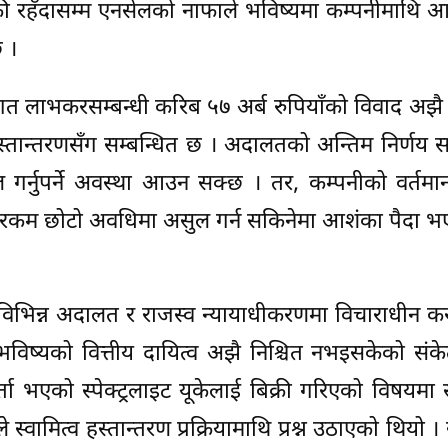
ँकी रहँदासम्म एनसेलको नाफाले भविष्यमा कम्पनीमाथि 
छ ।
ीगत लाभकरसम्बन्धी करिब ५७ अर्ब रुपियाँको विवाद अझै 
्व हस्तान्तरणसँग सम्बन्धित छ । अदालतको अन्तिम निर्णय
ल गर्नुपर्ने अवस्था आउन सक्छ । तर, कम्पनीको वर्तमान
यस्तो रकम छोटो अवधिमा असुल गर्न सकिनेमा आशंका पैदा 
विभिन्न अदालत र राजस्व न्यायाधीकरणमा विचाराधीन कर
विष्यको वित्तीय दायित्व अझै निश्चित नभइसकेको संके
ा भएको स्पेक्ट्रलाइट यूकेलाई बिक्री गरिएको विषयमा
ामित्व हस्तान्तरण प्रक्रियामाथि प्रश्न उठाएको थियो ।