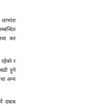
, लाभांश
म्बन्धित
य तथा कर
 रहेको र
बढी हुने
तथा अन्य
्ने दबाब