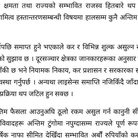
ी क्षमता तथा राज्यको सम्भावित राजस्व हितबारे थप
ामित्व हस्तान्तरणसम्बन्धी विषयमा हालसम्म कुनै अन्तिम
पछि समाप्त हुने भएकाले कर र विभिन्न शुल्क असुल्न
रूको सुझाव छ । दूरसञ्चार क्षेत्रका जानकारहरूका अनुसार 
बाँकी छ भने नियामक निकाय, कर प्रशासन र सरकारका स
स्था गर्नुपर्छ । अन्यथा लाइसेन्स समाप्ति नजिकिँदै जाँदा
 प्रक्रिया थप जटिल हुन सक्छ ।
तिम फैसला आउनुअघि ठूलो रकम असुल गर्न कानुनी सी
िवादहरू अन्तिम टुंगोमा नपुग्दासम्म राज्यले पूर्ण र
षिक नाफा सीमित देखिँदा सम्भावित अर्बौं रुपियाँको कर