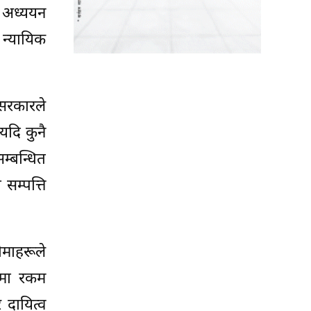
 अध्ययन
 न्यायिक
 सरकारले
यदि कुनै
म्बन्धित
 सम्पत्ति
माहरूले
ूपमा रकम
 दायित्व