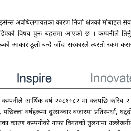
लाइसेन्स अवधिलगायतका कारण निजी क्षेत्रको मोबाइल सेव
िएको विषय पुनः बहसमा आएको छ । कम्पनीले तिर्नुपर
हरूको आकार ठूलो बन्दै जाँदा सरकारले त्यस्तो रकम क
र कम्पनीले आर्थिक वर्ष २०८१÷८२ मा करपछि करिब २ 
छिल्ला वर्षहरूमा दूरसञ्चार बजारमा प्रतिस्पर्धा, घट्द
मणका कारण कम्पनीको नाफा विगतको तुलनामा उल्लेखनी