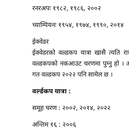
रनरअपः १९८२, १९८६, २००२
च्याम्पियनः १९५४, १९७४, १९९०, २०१४
ईक्वेडर
ईक्वेडरको वल्र्डकप यात्रा खासै त्यति
वल्र्डकपको नकआउट चरणमा पुग्नु हो । अ
गत वल्र्डकप २०२२ पनि सामेल छ ।
वर्ल्डकप यात्रा :
समूह चरण : २००२, २०१४, २०२२
अन्तिम १६ : २००६