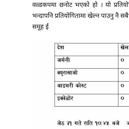
वल्र्डकपमा छनोट भएको हो । यो प्रतियो
भन्दापनि प्रतियोगितामा खेल्न पाउनु नै सब
समूह ई