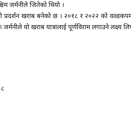
चिम जर्मनीले जितेको थियो ।
 प्रदर्शन खराब बनेको छ । २०१८ र २०२२ को वल्र्डकपम
्मनीले यो खराब यात्रालाई पूर्णविराम लगाउने लक्ष्य ल
९८