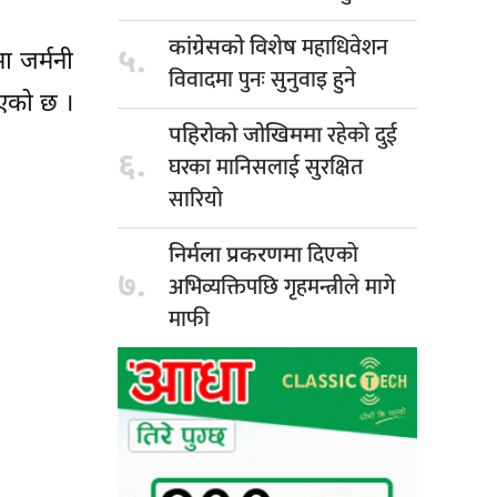
महाधिवेशन
कांग्रेसको विशेष
५.
ा जर्मनी
विवादमा पुनः सुनुवाइ हुने
िएको छ ।
रहेको दुई
पहिरोको जोखिममा
६.
घरका मानिसलाई सुरक्षित
सारियो
दिएको
निर्मला प्रकरणमा
७.
अभिव्यक्तिपछि गृहमन्त्रीले मागे
माफी