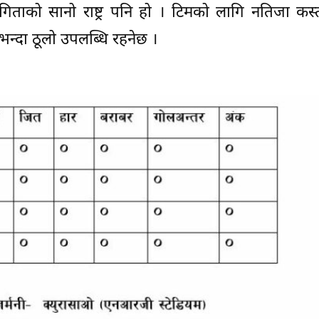
गिताको सानो राष्ट्र पनि हो । टिमको लागि नतिजा कस्
ैभन्दा ठूलो उपलब्धि रहनेछ ।