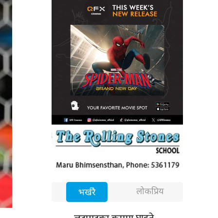
लोकप्रिय
भर्खरै