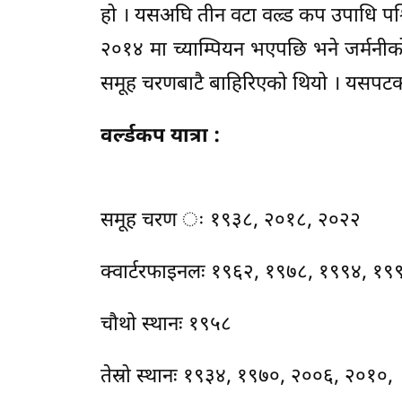
हो । यसअघि तीन वटा वल्र्ड कप उपाधि पश्
२०१४ मा च्याम्पियन भएपछि भने जर्मनीको
समूह चरणबाटै बाहिरिएको थियो । यसपटक जर
वर्ल्डकप यात्रा :
समूह चरण ः १९३८, २०१८, २०२२
क्वार्टरफाइनलः १९६२, १९७८, १९९४, १९
चौथो स्थानः १९५८
तेस्रो स्थानः १९३४, १९७०, २००६, २०१०,