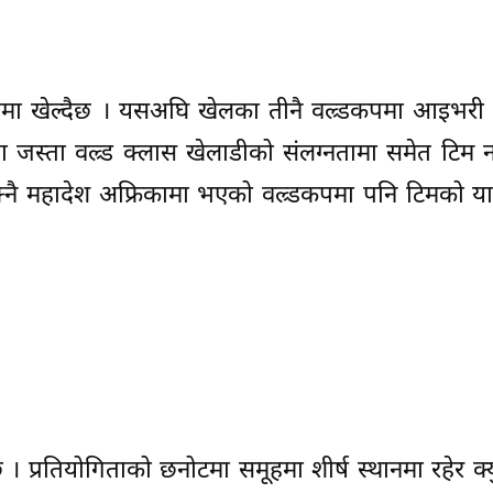
कपमा खेल्दैछ । यसअघि खेलका तीनै वल्र्डकपमा आइभरी
रोग्बा जस्ता वल्र्ड क्लास खेलाडीको संलग्नतामा समेत ट
नै महादेश अफ्रिकामा भएको वल्र्डकपमा पनि टिमको यात
 । प्रतियोगिताको छनोटमा समूहमा शीर्ष स्थानमा रहेर क