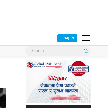
e-paper