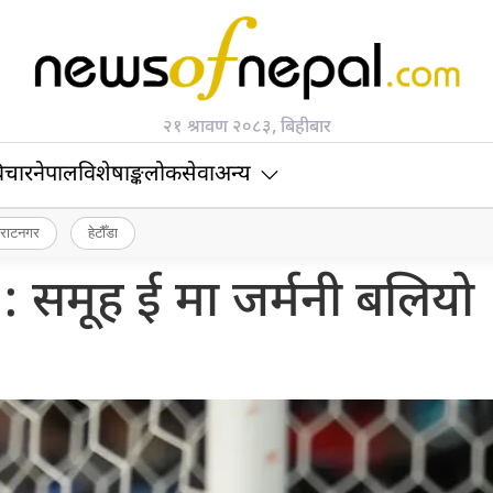
२१ श्रावण २०८३, बिहीबार
िचार
नेपाल
विशेषाङ्क
लोकसेवा
अन्य
िराटनगर
हेटौँडा
: समूह ई मा जर्मनी बलियो