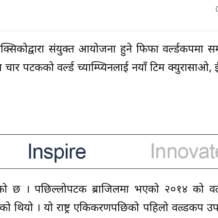
क्सिकोद्वारा संयुक्त आयोजना हुने फिफा वर्ल्डकपमा स
ार पटकको वर्ल्ड च्याम्प्यिनलाई नयाँ टिम क्युरासाओ, ई
तेको छ । पछिल्लोपटक ब्राजिलमा भएको २०१४ को वल्
तेको थियो । यो राष्ट्र एकिकरणपछिको पहिलो वल्र्डकप उ