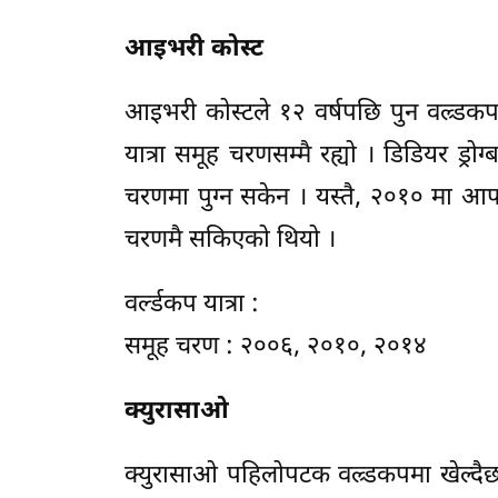
आइभरी कोस्ट
आइभरी कोस्टले १२ वर्षपछि पुन वल्र्ड
यात्रा समूह चरणसम्मै रह्यो । डिडियर ड्
चरणमा पुग्न सकेन । यस्तै, २०१० मा आफ्
चरणमै सकिएको थियो ।
वर्ल्डकप यात्रा :
समूह चरण : २००६, २०१०, २०१४
क्युरासाओ
क्युरासाओ पहिलोपटक वल्र्डकपमा खेल्दैछ