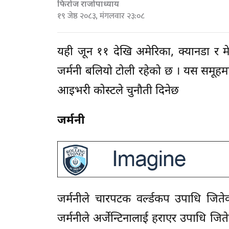
फिरोज राजोपाध्याय
१९ जेष्ठ २०८३, मंगलवार २३:०८
यही जून ११ देखि अमेरिका, क्यानडा र मे
जर्मनी बलियो टोली रहेको छ । यस समूहमा च
आइभरी कोस्टले चुनौती दिनेछ
जर्मनी
जर्मनीले चारपटक वर्ल्डकप उपाधि जि
जर्मनीले अर्जेन्टिनालाई हराएर उपाधि जि