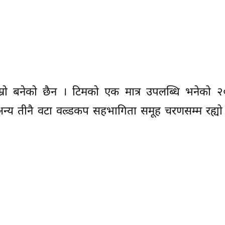
 राम्रो बनेको छैन । टिमको एक मात्र उपलब्धि भनेको
न्य तीनै वटा वल्र्डकप सहभागिता समूह चरणसम्म रह्य