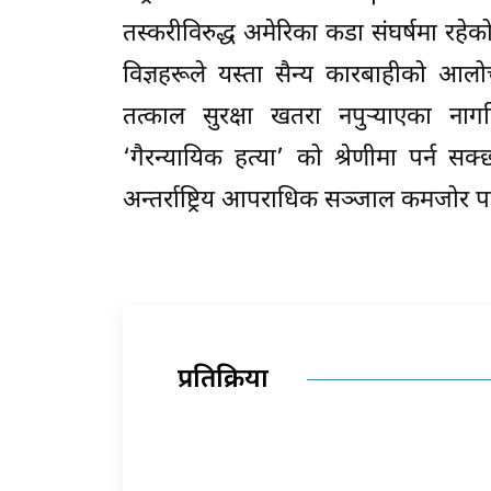
तस्करीविरुद्ध अमेरिका कडा संघर्षमा रहे
विज्ञहरूले यस्ता सैन्य कारबाहीको आल
तत्काल सुरक्षा खतरा नपुर्‍याएका नागर
‘गैरन्यायिक हत्या’ को श्रेणीमा पर्न स
अन्तर्राष्ट्रिय आपराधिक सञ्जाल कमजोर 
प्रतिक्रिया