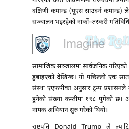
गरिएको उक्त आक्रमणमा तस्करीमा प्रयोग 
दक्षिणी कमान्ड (यूएस साउदर्न कमान्ड) ले
सञ्चालन भइरहेको नार्को–तस्करी गतिविधि
सामाजिक सञ्जालमा सार्वजनिक गरिएको भिडि
डुबाइएको देखिन्छ। यो पछिल्लो एक साता
संस्था एएफपीका अनुसार ट्रम्प प्रशासनले 
हुनेको संख्या कम्तीमा १९८ पुगेको छ। अ
नामक अभियान सुरु गरेको थियो।
राष्ट्रपति Donald Trump ले ल्या