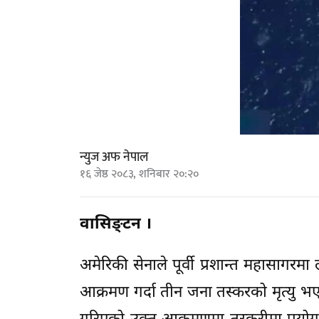
न्युज अफ नेपाल
१६ जेष्ठ २०८३, शनिबार २०:२०
वासिङ्टन ।
अमेरिकी सेनाले पूर्वी प्रशान्त महासागर
आक्रमण गर्दा तीन जना तस्करको मृत्यु 