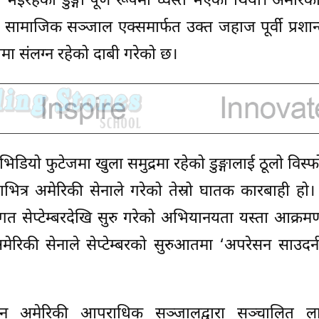
भइरहेको डुङ्गा पूर्ण रूपमा ध्वस्त भएको थियो। अमेरिक
 सामाजिक सञ्जाल एक्समार्फत उक्त जहाज पूर्वी प्रशान्त क
मा संलग्न रहेको दाबी गरेको छ।
यो फुटेजमा खुला समुद्रमा रहेको डुङ्गालाई ठूलो विस्फ
भित्र अमेरिकी सेनाले गरेको तेस्रो घातक कारबाही हो
गत सेप्टेम्बरदेखि सुरु गरेको अभियानयता यस्ता आक्रमणम
मेरिकी सेनाले सेप्टेम्बरको सुरुआतमा ‘अपरेसन साउदर्न
टिन अमेरिकी आपराधिक सञ्जालद्वारा सञ्चालित 