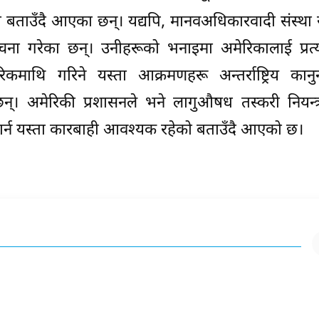
को बताउँदै आएका छन्। यद्यपि, मानवअधिकारवादी संस्था 
ोचना गरेका छन्। उनीहरूको भनाइमा अमेरिकालाई प्रत्
िकमाथि गरिने यस्ता आक्रमणहरू अन्तर्राष्ट्रिय कान
क्छन्। अमेरिकी प्रशासनले भने लागुऔषध तस्करी नियन्
पार्न यस्ता कारबाही आवश्यक रहेको बताउँदै आएको छ।