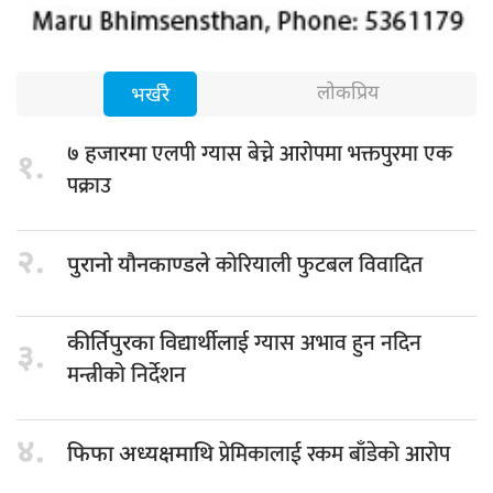
लोकप्रिय
भर्खरै
एलपी ग्यास बेच्ने आरोपमा भक्तपुरमा एक
७ हजारमा
१.
पक्राउ
२.
कोरियाली फुटबल विवादित
पुरानो यौनकाण्डले
ग्यास अभाव हुन नदिन
कीर्तिपुरका विद्यार्थीलाई
३.
मन्त्रीको निर्देशन
४.
प्रेमिकालाई रकम बाँडेको आरोप
फिफा अध्यक्षमाथि