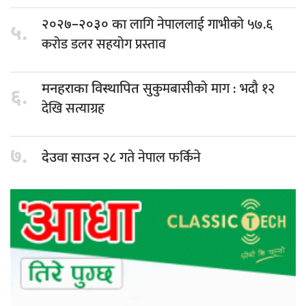
लागि नेपाललाई गाभीको ५७.६
२०२७–२०३० का
५.
करोड डलर सहयोग प्रस्ताव
सुकुमबासीको माग : भदौ १२
मनहराका विस्थापित
६.
देखि सत्याग्रह
७.
२८ गते नेपाल फर्किने
देउवा साउन