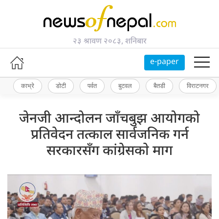
२३ श्रावण २०८३, शनिबार
e-paper
काभ्रे
डोटी
पर्वत
बुटवल
बैतडी
विराटनगर
जेनजी आन्दोलन जाँचबुझ आयोगको
प्रतिवेदन तत्काल सार्वजनिक गर्न
सरकारसँग कांग्रेसकाे माग