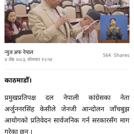
न्युज अफ नेपाल
564
Shares
४ जेष्ठ २०८३, सोमबार १२:५१
काठमाडौँ।
प्रमुखप्रतिपक्ष दल नेपाली कांग्रेसका नेता
अर्जुननरसिंह केसीले जेनजी आन्दोलन जाँचबुझ
आयोगको प्रतिवेदन सार्वजनिक गर्न सरकारसँग माग
गरेका छन् ।