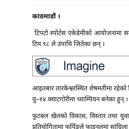
काठमाडौं ।
टिपटो स्पोर्टस एकेडेमीको आयोजनामा सम्प
टिम ९८ ले उपाधि जितेका छन् ।
आइतबार तारकेश्वरस्थित शेषमतीमा रहेको टि
यु–१४ क्याटगोरीमा च्याम्पियन बनेका हुन् ।
फुटबल खेलको विकास, विस्तार तथा युवा ख
प्रतियोगितामा फर्पिङले फाइनलमा सांग्रिला