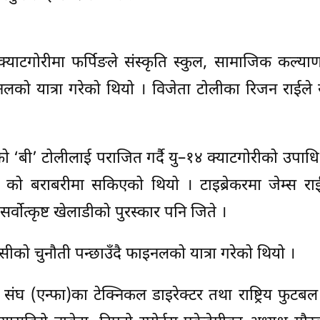
टगोरीमा फर्पिङले संस्कृति स्कुल, सामाजिक कल्याण 
को यात्रा गरेको थियो । विजेता टोलीका रिजन राईले सर्व
ो ‘बी’ टोलीलाई पराजित गर्दै यु–१४ क्याटगोरीको उपाधि
को बराबरीमा सकिएको थियो । टाइब्रेकरमा जेम्स राईल
्वोत्कृष्ट खेलाडीको पुरस्कार पनि जिते ।
सीको चुनौती पन्छाउँदै फाइनलको यात्रा गरेको थियो ।
घ (एन्फा)का टेक्निकल डाइरेक्टर तथा राष्ट्रिय फुटब