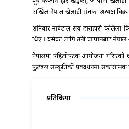
पूर्व कप्तान हरि खड्का, जापानी खेलाडी य
अखिल नेपाल खेलाडी संघका अध्यक्ष विक्रम
शनिबार नाबेटाले सय हाराहारी कलिला किश
थिए । यसैका लागि उनी जापानबाट नेपा
नेपालमा पहिलोपटक आयोजना गरिएको थ्री
फुटबल संस्कृतिको प्रवद्र्धनमा सकारात्म
प्रतिक्रिया