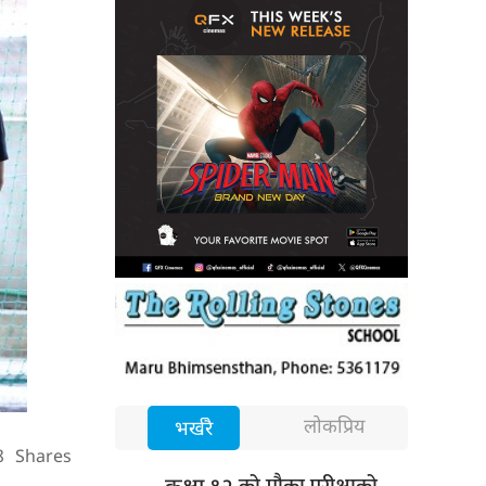
लोकप्रिय
भर्खरै
8
Shares