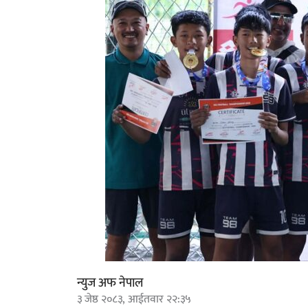
न्युज अफ नेपाल
३ जेष्ठ २०८३, आईतवार २२:३५