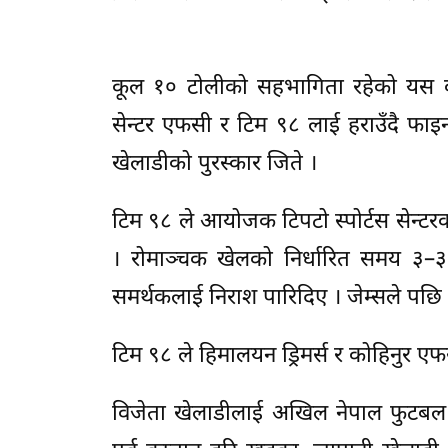
कूल १० टोलीको सहभागिता रहेको यस क्या
सेन्टर एफसी र टिम ९८ लाई हराउँदै फाइनल
खेलाडीको पुरस्कार जिते ।
टिम ९८ ले आयोजक टिपटो स्पोर्टस सेन्टरक
। रोमाञ्चक खेलको निर्धारित समय ३–३ 
समर्थकलाई निराश पारिदिए । जेम्सले पछि सर
टिम ९८ ले हिमालयन ड्रिमर्स र कोहिनुर एफ
विजेता खेलाडीलाई अखिल नेपाल फुटबल सं