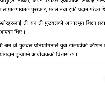
ासुहिरो नाबेटा, टिपटो स्पोर्टस एकेडेमीका अध्यक्ष गौरव
 लामालगायतले पुरस्कार, मेडल तथा ट्रफी प्रदान गरेका थ
ोरहरुलाई थ्री अन थ्री फुटबलको आधारभूत शिक्षा प्रद
ल आएका थिए ।
 अन थ्री फुटबल प्रतियोगिताले युवा खेलाडीको कौशल 
क योगदान पुर्‍याउने आयोजकको विश्वास छ ।