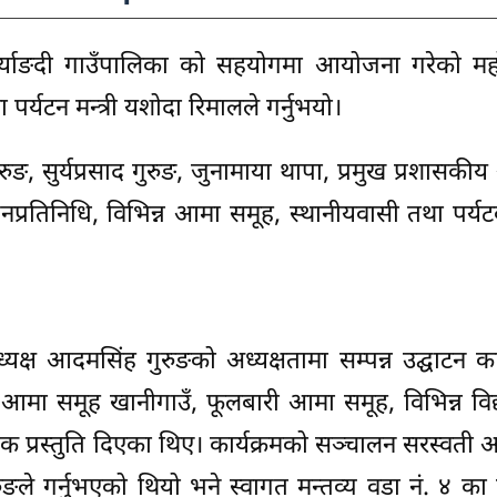
र्स्याङदी गाउँपालिका को सहयोगमा आयोजना गरेको मह
पर्यटन मन्त्री यशोदा रिमालले गर्नुभयो।
ुरुङ, सुर्यप्रसाद गुरुङ, जुनामाया थापा, प्रमुख प्रशासक
 जनप्रतिनिधि, विभिन्न आमा समूह, स्थानीयवासी तथा पर्
क्ष आदमसिंह गुरुङको अध्यक्षतामा सम्पन्न उद्घाटन कार
आमा समूह खानीगाउँ, फूलबारी आमा समूह, विभिन्न विद
तिक प्रस्तुति दिएका थिए। कार्यक्रमको सञ्चालन सरस्वती
ुङले गर्नुभएको थियो भने स्वागत मन्तव्य वडा नं. ४ का व