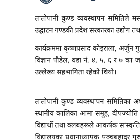
तातोपानी कुण्ड व्यवस्थापन समितिले म
उद्घाटन गण्डकी प्रदेश सरकारका उद्योग तथा 
कार्यक्रममा कृष्णप्रसाद कोइराला, अर्जुन ग
विज्ञान पौडेल, वडा नं. ४, ५, ६ र ७ का
उल्लेख्य सहभागिता रहेको थियो।
तातोपानी कुण्ड व्यवस्थापन समितिका अध्य
स्थानीय कालिका आमा समूह, दीपज्योति 
विद्यार्थी तथा क्लबहरूले आकर्षक सांस्कृ
विद्यालयका प्रधानाध्यापक पञ्चबहादुर गुर