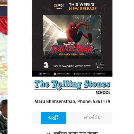
लोकप्रिय
भर्खरै