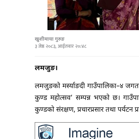
खुशीमाया गुरुङ
३ जेष्ठ २०८३, आईतवार २०:४८
लमजुङ।
लमजुङको मर्स्याङदी गाउँपालिका–४ जगतस्
कुण्ड महोत्सव’ सम्पन्न भएको छ। गाउँप
कुण्डको संरक्षण, प्रचारप्रसार तथा पर्यटन प्