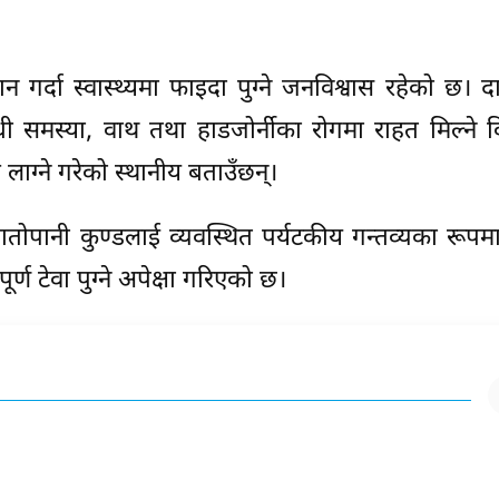
ान गर्दा स्वास्थ्यमा फाइदा पुग्ने जनविश्वास रहेको छ। द
धी समस्या, वाथ तथा हाडजोर्नीका रोगमा राहत मिल्ने व
ाग्ने गरेको स्थानीय बताउँछन्।
ातोपानी कुण्डलाई व्यवस्थित पर्यटकीय गन्तव्यका रूप
ूर्ण टेवा पुग्ने अपेक्षा गरिएको छ।