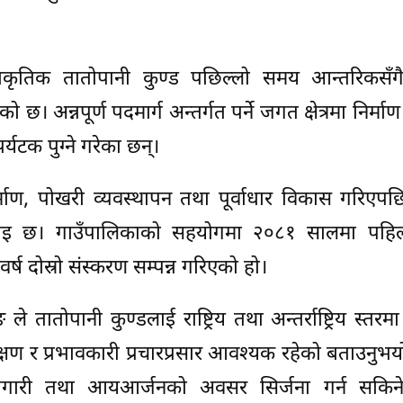
्राकृतिक तातोपानी कुण्ड पछिल्लो समय आन्तरिकसँगै
 छ। अन्नपूर्ण पदमार्ग अन्तर्गत पर्ने जगत क्षेत्रमा निर्म
्यटक पुग्ने गरेका छन्।
र्माण, पोखरी व्यवस्थापन तथा पूर्वाधार विकास गरिए
नाइ छ। गाउँपालिकाको सहयोगमा २०८१ सालमा पह
 दोस्रो संस्करण सम्पन्न गरिएको हो।
 ले तातोपानी कुण्डलाई राष्ट्रिय तथा अन्तर्राष्ट्रिय स्तर
रक्षण र प्रभावकारी प्रचारप्रसार आवश्यक रहेको बताउनुभयो
मा रोजगारी तथा आयआर्जनको अवसर सिर्जना गर्न सकिन