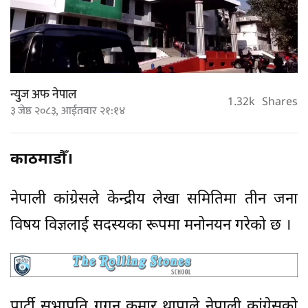
न्युज अफ नेपाल
1.32k
Shares
३ जेष्ठ २०८३, आईतवार २१:१४
काठमाडौँ।
नेपाली कांग्रेसले केन्द्रीय लेखा समितिमा तीन जना
विषय विज्ञलाई सदस्यका रूपमा मनोनयन गरेको छ ।
पार्टी सभापति गगन कुमार थापाले नेपाली कांग्रेसको