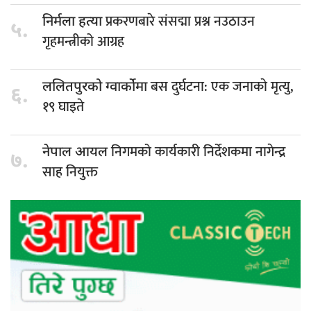
प्रकरणबारे संसद्मा प्रश्न नउठाउन
निर्मला हत्या
५.
गृहमन्त्रीको आग्रह
बस दुर्घटना: एक जनाकाे मृत्यु,
ललितपुरको ग्वार्कोमा
६.
१९ घाइते
निगमको कार्यकारी निर्देशकमा नागेन्द्र
नेपाल आयल
७.
साह नियुक्त