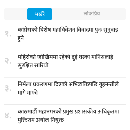
लोकप्रिय
भर्खरै
महाधिवेशन विवादमा पुनः सुनुवाइ
कांग्रेसको विशेष
१.
हुने
रहेको दुई घरका मानिसलाई
पहिरोको जोखिममा
२.
सुरक्षित सारियो
दिएको अभिव्यक्तिपछि गृहमन्त्रीले
निर्मला प्रकरणमा
३.
मागे माफी
प्रमुख प्रशासकीय अधिकृतमा
काठमाडौं महानगरको
४.
मुक्तिराम अर्याल नियुक्त