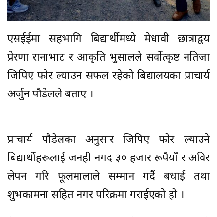
एसईईमा सहभागि बिद्यार्थीमध्ये मेधावी छात्राद्वय
प्रेरणा रानाभाट र आकृति भुसालले सर्वोत्कृष्ट नतिजा
जिपिए फाेर ल्याउन सफल रहेकाे बिद्यालयका प्राचार्य
अर्जुन पाैडेलले बताए ।
प्राचार्य पाैडेलका अनुसार जिपिए फाेर ल्याउने
बिद्यार्थीहरूलाई जनही नगद ३० हजार रूपैयाँ र अविर
लेपन गरि फूलमालाले सम्मान गर्दै बधाई तथा
शुभकामना सहित नगर परिक्रमा गराईएकाे हाे ।