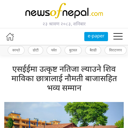
२३ श्रावण २०८३, शनिबार
e-paper
काभ्रे
डोटी
पर्वत
बुटवल
बैतडी
विराटनगर
एसईईमा उत्कृष्ट नतिजा ल्याउने शिव
माविका छात्रालाई नौमती बाजासहित
भव्य सम्मान