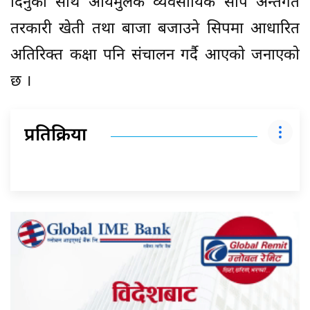
दिनुका साथै आयमुलक व्यवसायिक सीप अन्तर्गत
तरकारी खेती तथा बाजा बजाउने सिपमा आधारित
अतिरिक्त कक्षा पनि संचालन गर्दै आएकाे जनाएकाे
छ ।
प्रतिक्रिया