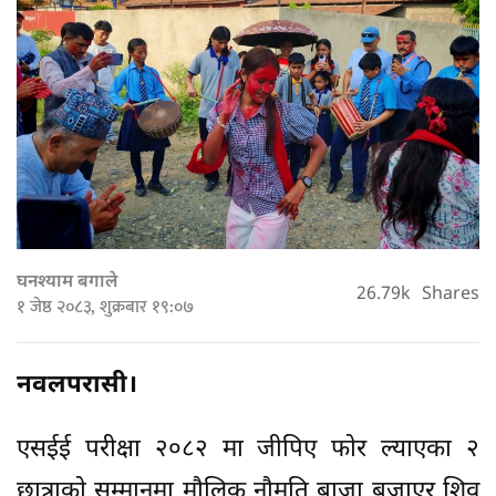
घनश्याम बगाले
26.79k
Shares
१ जेष्ठ २०८३, शुक्रबार १९:०७
नवलपरासी।
एसईई परीक्षा २०८२ मा जीपिए फाेर ल्याएका २
छात्राकाे सम्मानमा माैलिक नाैमति बाजा बजाएर शिव