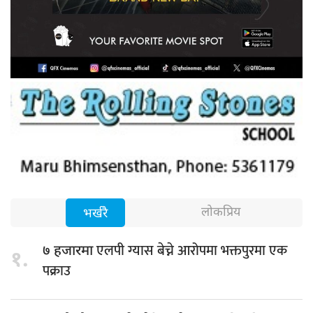
लोकप्रिय
भर्खरै
एलपी ग्यास बेच्ने आरोपमा भक्तपुरमा एक
७ हजारमा
१.
पक्राउ