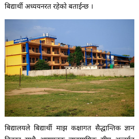
बिद्यार्थी अध्ययनरत रहेकाे बताईन्छ ।
बिद्यालयले बिद्यार्थी माझ कक्षागत सैद्धान्तिक ज्ञान