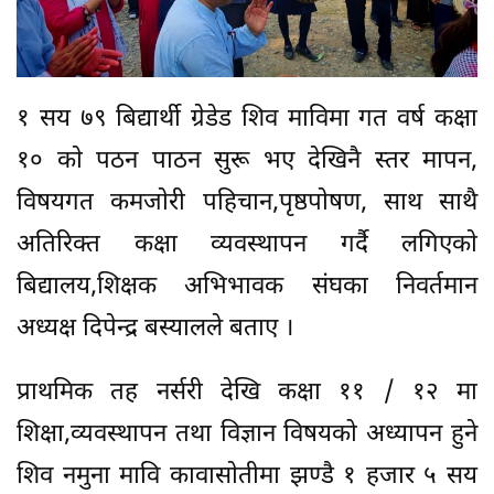
१ सय ७९ बिद्यार्थी ग्रेडेड शिव माविमा गत वर्ष कक्षा
१० काे पठन पाठन सुरू भए देखिनै स्तर मापन,
विषयगत कमजाेरी पहिचान,पृष्ठपाेषण, साथ साथै
अतिरिक्त कक्षा व्यवस्थापन गर्दै लगिएकाे
बिद्यालय,शिक्षक अभिभावक संघका निवर्तमान
अध्यक्ष दिपेन्द्र बस्यालले बताए ।
प्राथमिक तह नर्सरी देखि कक्षा ११ / १२ मा
शिक्षा,व्यवस्थापन तथा विज्ञान विषयको अध्यापन हुने
शिव नमुना मावि कावासाेतीमा झण्डै १ हजार ५ सय