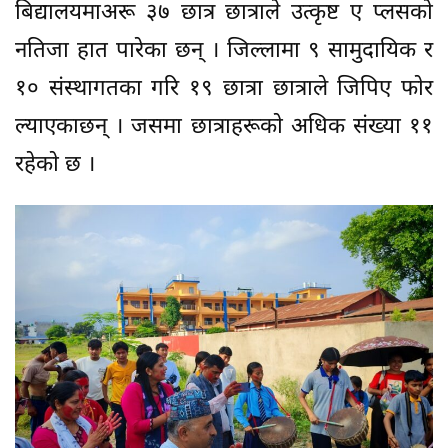
बिद्यालयमाअरू ३७ छात्र छात्राले उत्कृष्ट ए प्लसकाे
नतिजा हात पारेका छन् । जिल्लामा ९ सामुदायिक र
१० संस्थागतका गरि १९ छात्रा छात्राले जिपिए फाेर
ल्याएकाछन् । जसमा छात्राहरूकाे अधिक संख्या ११
रहेकाे छ ।