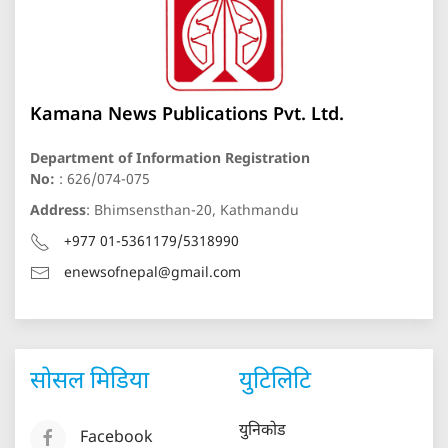
Kamana News Publications Pvt. Ltd.
Department of Information Registration
No:
: 626/074-075
Address
: Bhimsensthan-20, Kathmandu
+977 01-5361179/5318990
enewsofnepal@gmail.com
सोसल मिडिया
युटिलिटि
युनिकोड
Facebook