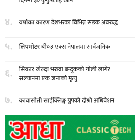
दिनमा ३० कुकुरलाई खोप
४.
देशभरका विभिन्न सडक अवरुद्ध
वर्षाका कारण
५.
एक्स नेपालमा सार्वजनिक
लिपमोटर बी०३
भरुवा बन्दुकको गोली लागेर
सिकार खेल्दा
६.
सल्यानमा एक जनाको मृत्यु
७.
ग्रुपकाे दाेश्राे अधिवेशन
कावासाेती साईक्लिङ्ग