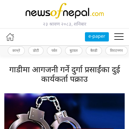
२३ श्रावण २०८३, शनिबार
e-paper
काभ्रे
डोटी
पर्वत
बुटवल
बैतडी
विराटनगर
गाडीमा आगजनी गर्ने दुर्गा प्रसाईंका दुई
कार्यकर्ता पक्राउ