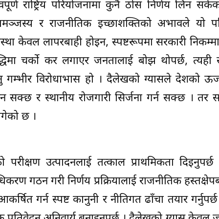
ूर्ण राष्ट्रिय परियोजनामा कुनै ठोस निर्णय लिन सके
असामञ्जस्य र राजनीतिक इच्छाशक्तिको अभावले यो प
्था केवल लापरबाही होइन, स्पष्टरूपमा सरकारी निकम्म
धिमा चर्को कर लगाएर जनतालाई बोझ थोपर्छ, त्यही 
ु गम्भीर विरोधाभास हो । दैलेखको ग्यासले देशको ऊर्जा
न सक्छ र स्थानीय रोजगारी सिर्जना गर्न सक्छ । तर 
ागेको छ ।
परीक्षण उत्पादनलाई तत्काल प्राथमिकता दिइनुपर्छ ।
्राधिकरण गठन गरी निर्णय प्रक्रियालाई राजनीतिक हस्तक्षेप
 आकर्षित गर्न स्पष्ट कानुनी र नीतिगत ढाँचा तयार गर्नुपर्
 प्रतिवेदन अनिवार्य बनाइनुपर्छ । दैलेखको ग्यास केवल 