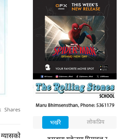
k
Shares
लोकप्रिय
भर्खरै
ग्यासको