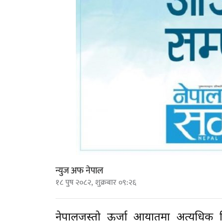
न्युज अफ नेपाल
१८ पुष २०८२, शुक्रबार ०९:२६
नेपालजस्तो ऊर्जा आयातमा अत्यधिक निर