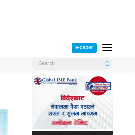
e-paper