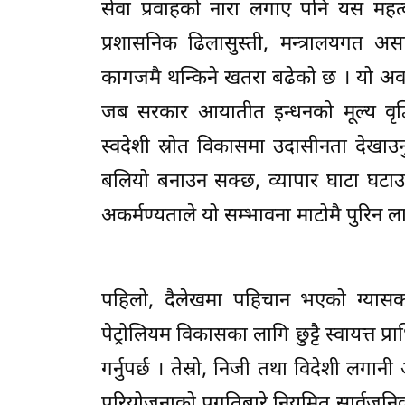
सेवा प्रवाहको नारा लगाए पनि यस महत्वप
प्रशासनिक ढिलासुस्ती, मन्त्रालयगत 
कागजमै थन्किने खतरा बढेको छ । यो अवस
जब सरकार आयातीत इन्धनको मूल्य वृद्
स्वदेशी स्रोत विकासमा उदासीनता देखाउन
बलियो बनाउन सक्छ, व्यापार घाटा घटाउ
अकर्मण्यताले यो सम्भावना माटोमै पुरिन ल
पहिलो, दैलेखमा पहिचान भएको ग्यासको 
पेट्रोलियम विकासका लागि छुट्टै स्वायत्त प
गर्नुपर्छ । तेस्रो, निजी तथा विदेशी लगानी
परियोजनाको प्रगतिबारे नियमित सार्वजनिक