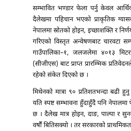
सम्भावित भण्डार फेला पर्नु केवल आर्थ
दैलेखमा पहिचान भएको प्राकृतिक ग्यासको
नेपालमा स्रोतको होइन, इच्छाशक्ति र निर
गरिएको विस्तृत अन्वेषणबाट चारवटा सम्भ
गाउँपालिका–१, जलजलेमा ४०१३ मिटर ग
(सीजीएस) बाट प्राप्त प्रारम्भिक प्रतिव
रहेको संकेत दिएको छ ।
मिथेनको मात्रा ९० प्रतिशतभन्दा बढी ह
यति स्पष्ट सम्भावना हुँदाहुँदै पनि नेपा
छ । दैलेख मात्र होइन, दाङ, पाल्पा र सु
वर्षौं बितिसक्यो । तर सरकारको प्राथमिकत