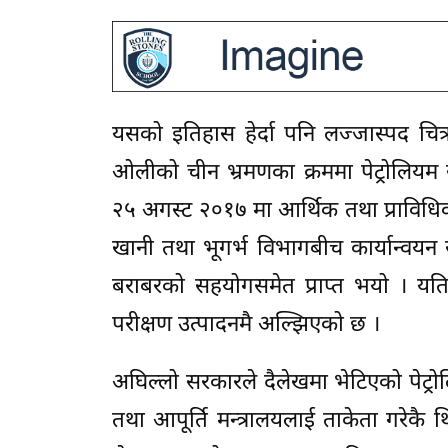
यसको इतिहास हेर्दा पनि लज्जास्पद चित्र 
ओलीको चीन भ्रमणका क्रममा पेट्रोलियम
२५ अगस्ट २०१७ मा आर्थिक तथा प्राविध
खानी तथा भूगर्भ विभागबीच कार्यान्वय
बराबरको सहयोगसमेत प्राप्त भयो । य
परीक्षण उत्पादनमै अल्झिएको छ ।
अघिल्लो सरकारले दैलेखमा भेटिएको पेट्र
तथा आपूर्ति मन्त्रालयलाई ताकेता गरेक