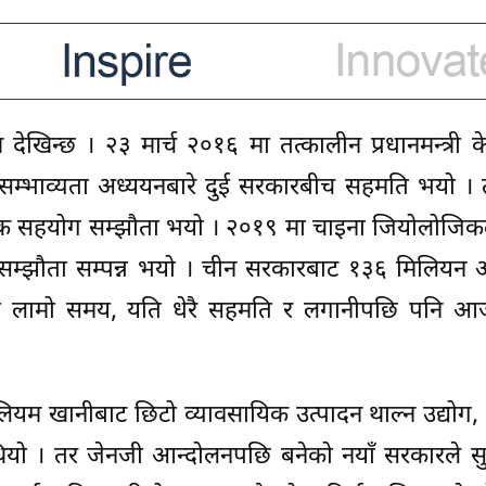
देखिन्छ । २३ मार्च २०१६ मा तत्कालीन प्रधानमन्त्री के
 सम्भाव्यता अध्ययनबारे दुई सरकारबीच सहमति भयो । 
िक सहयोग सम्झौता भयो । २०१९ मा चाइना जियोलोजिकल 
न सम्झौता सम्पन्न भयो । चीन सरकारबाट १३६ मिलियन
ति लामो समय, यति धेरै सहमति र लगानीपछि पनि आ
ोलियम खानीबाट छिटो व्यावसायिक उत्पादन थाल्न उद्योग,
ै थियो । तर जेनजी आन्दोलनपछि बनेको नयाँ सरकारले 