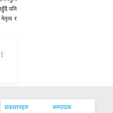
हुँदै पनि
ेतृत्व र
प्रकाशनहरु
सम्पादक