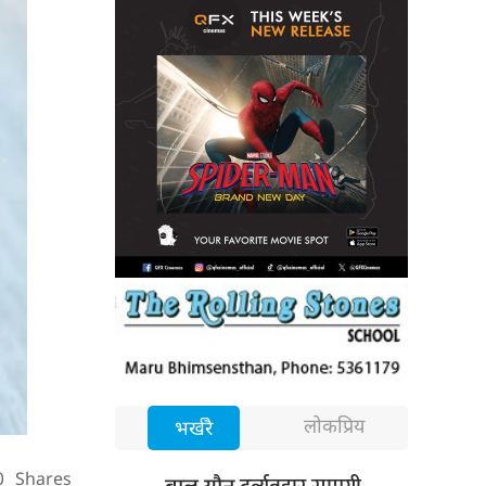
लोकप्रिय
भर्खरै
0
Shares