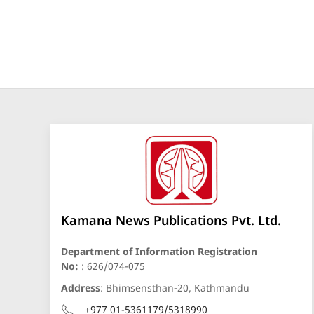
Kamana News Publications Pvt. Ltd.
Department of Information Registration
No:
: 626/074-075
Address
: Bhimsensthan-20, Kathmandu
+977 01-5361179/5318990