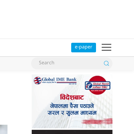
e-paper