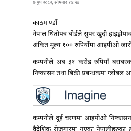
७ पुष २०८२, सोमबार १४:५४
काठमाण्डौँ
नेपाल धितोपत्र बोर्डले सुपर खुदी हाइड्
अंकित मूल्य १०० रुपियाँमा आइपीओ जारी 
कम्पनीले अब ३१ करोड रुपियाँ बराबरको
निष्कासन तथा बिक्री प्रबन्धकमा ग्लोबल
कम्पनीले दुई चरणमा आइपीओ निष्कासन ग
वैदेशिक रोजगारमा गएका नेपालीहरुका