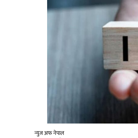
न्युज अफ नेपाल