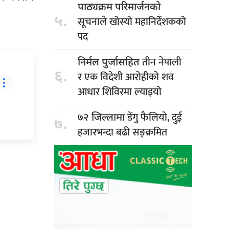
पाठ्यक्रम परिमार्जनको
५.
सूचनाले खोस्यो महानिर्देशकको
पद
तीन नेपाली
निर्मल पुर्जासहित
६.
र एक विदेशी आरोहीको शव
आधार शिविरमा ल्याइयो
डेंगु फैलियो, दुई
७२ जिल्लामा
७.
हजारभन्दा बढी सङ्क्रमित