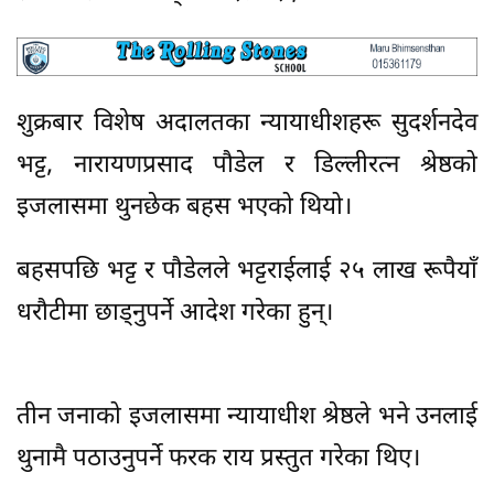
शुक्रबार विशेष अदालतका न्यायाधीशहरू सुदर्शनदेव
भट्ट, नारायणप्रसाद पौडेल र डिल्लीरत्न श्रेष्ठको
इजलासमा थुनछेक बहस भएको थियो।
बहसपछि भट्ट र पौडेलले भट्टराईलाई २५ लाख रूपैयाँ
धरौटीमा छाड्नुपर्ने आदेश गरेका हुन्।
तीन जनाको इजलासमा न्यायाधीश श्रेष्ठले भने उनलाई
थुनामै पठाउनुपर्ने फरक राय प्रस्तुत गरेका थिए।