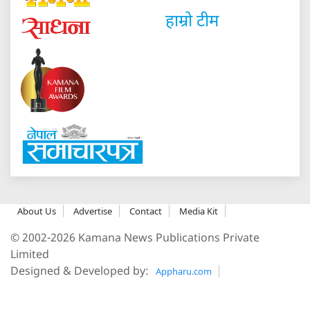
हाम्रो टीम
About Us
Advertise
Contact
Media Kit
© 2002-2026 Kamana News Publications Private
Limited
Designed & Developed by:
Appharu.com