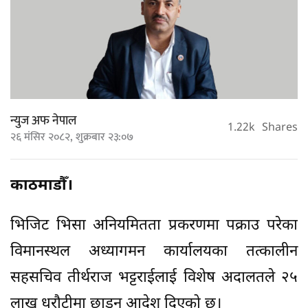
न्युज अफ नेपाल
1.22k
Shares
२६ मंसिर २०८२, शुक्रबार २३:०७
काठमाडौँ।
भिजिट भिसा अनियमितता प्रकरणमा पक्राउ परेका
विमानस्थल अध्यागमन कार्यालयका तत्कालीन
सहसचिव तीर्थराज भट्टराईलाई विशेष अदालतले २५
लाख धरौटीमा छाड्न आदेश दिएको छ।