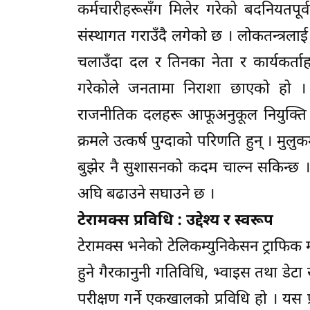
कर्मचारीहरूसँग मिलेर गरेको बदनियतपूर्व
संस्थागत गराउँदै लगेको छ । लोकतन्त्रल
चलाउँदा दल र तिनका नेता र कार्यकर्ता
गरेकोले जनतामा निराशा छाएको हो । र
राजनीतिक दलहरू आफूअनुकूल नियुक्ति गरे
क्रमले उत्कर्ष पुग्दाको परिणति हुन् । मुल
बुझेर नै सुशासनको कदम चाल्न सकिन्छ । ट
अघि बढाउने सघाउने छ ।
टेरामक्स प्रविधि : उद्देश्य र स्वरूप
टेरामक्स भनेको टेलिकम्युनिकेसन ट्राफिक मोनि
हुने गैरकानुनी गतिविधि, भ्वाइस तथा डेट
परीक्षण गर्ने एकखालको प्रविधि हो । यस 