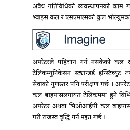
अवैध गतिविधिको व्यवस्थापनको काम गर्छ । 
भ्वाइस कल र एसएमएसको कुल भोल्युमको प
अपरेटरले पहिचान गर्न नसकेको कल र 
टेलिकम्युनिकेसन स्ट्यान्डर्ड इन्स्टिच्युट
सेवाको गुणस्तर पनि परीक्षण गर्छ । अपर
कल बाइपासलगायत टेलिकममा हुने विभिन्
अपरेटर अथवा भिओआईपी कल बाइपासलगाय
गरी राजस्व वृद्धि गर्न मद्दत गर्छ ।