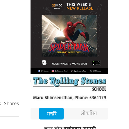
k
Shares
लोकप्रिय
भर्खरै