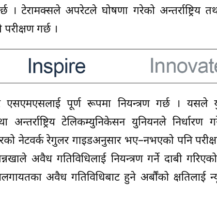
टेरामक्सले अपरेटले घोषणा गरेको अन्तर्राष्ट्रिय तथा र
रीक्षण गर्छ ।
एसएमएसलाई पूर्ण रूपमा नियन्त्रण गर्छ । यसले य
 तथा अन्तर्राष्ट्रिय टेलिकम्युनिकेसन युनियनले निर्धारण 
ेटरको नेटवर्क रेगुलर गाइडअनुसार भए–नभएको पनि परीक्ष
नखाले अवैध गतिविधिलाई नियन्त्रण गर्ने दाबी गरिएक
तका अवैध गतिविधिबाट हुने अर्बौंको क्षतिलाई न्