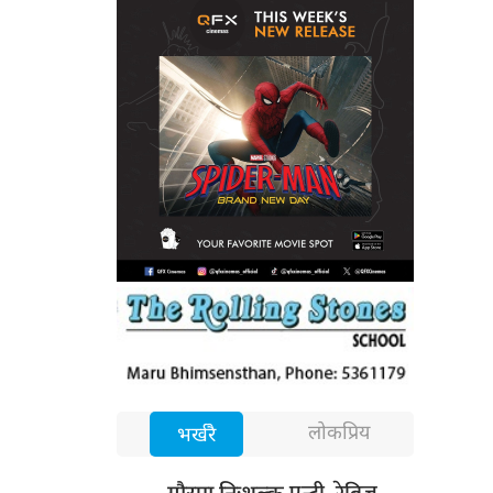
लोकप्रिय
भर्खरै