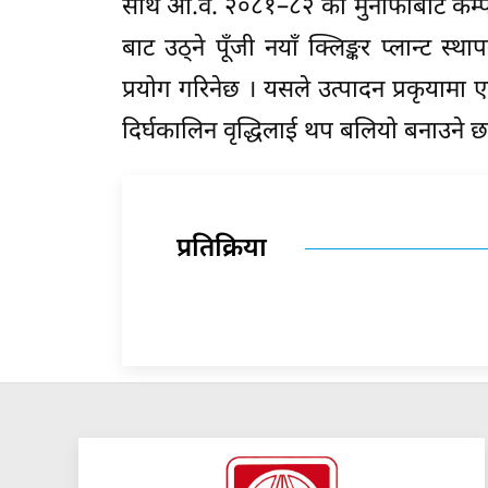
साथै आ.व. २०८१–८२ को मुनाफाबाट कम्प
बाट उठ्ने पूँजी नयाँ क्लिङ्कर प्लान्ट स्
प्रयोग गरिनेछ । यसले उत्पादन प्रकृयामा एक
दिर्घकालिन वृद्धिलाई थप बलियो बनाउने छ
प्रतिक्रिया