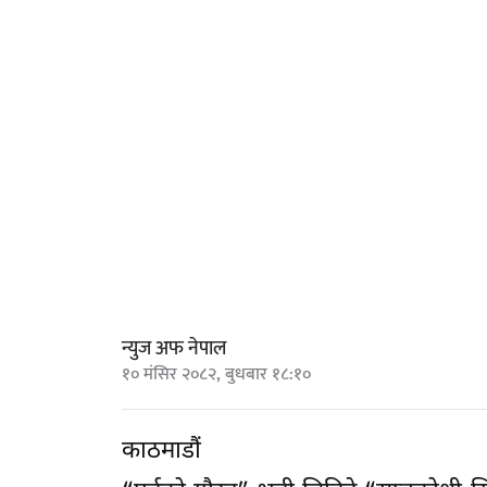
न्युज अफ नेपाल
१० मंसिर २०८२, बुधबार १८:१०
काठमाडौं