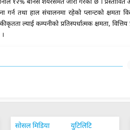
नीले १२% बोनस शेयरसमेत जारी गरेको छ । प्रस्तावि
थापना गर्न तथा हाल संचालनमा रहेको प्लान्टको क्षमता विस्
ीकृतता ल्याई कम्पनीको प्रतिस्पर्धात्मक क्षमता, वित्तिय प
 ।
सोसल मिडिया
युटिलिटि