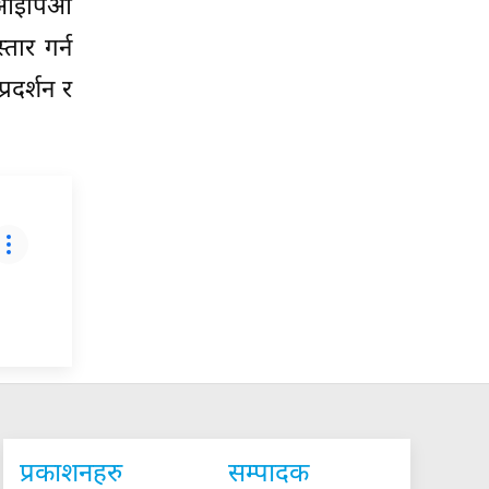
त आईपिओ
तार गर्न
्रदर्शन र
प्रकाशनहरु
सम्पादक