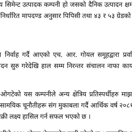
िय सिमेन्ट उत्पादक कम्पनी हो जसको दैनिक उत्पादन क्
 निर्धारित मापदण्ड अनुसार पिपिसी तथा ४३ र ५३ ग्रेड
 निर्वाह गर्दै आएको एच. आर. गोयल समूहद्वारा प्रव
ादन सुरु गरेदेखि हाल सम्म निरन्तर संचालन नाफा का
टेको यस कम्पनीले अन्य क्षेत्रिय प्रतिस्पर्धीहरु माझ
न समसामयिक चूनौतीहरू संग मुकाबला गर्दै आर्थिक वर्ष २०
क्री लक्ष्य हासिल गर्न सफल भएको छ ।