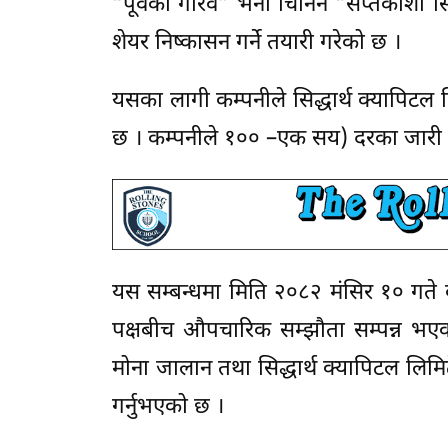
“पूर्वको गौरव” भनी चिनिने “सप्तकोशी सि
शेयर निष्कासन गर्ने तयारी गरेको छ ।
यसका लागी कम्पनीले सिद्धार्थ क्यापिटल ल
छ । कम्पनीले १०० –एक सय) दरका जारी प
यस सम्बन्धमा मिति २०८२ मंसिर १० गते काठ
पक्षबीच औपचारिक सम्झौता सम्पन्न भएको
मोना जालान तथा सिद्धार्थ क्यापिटल लिमिट
गर्नुभएको छ ।