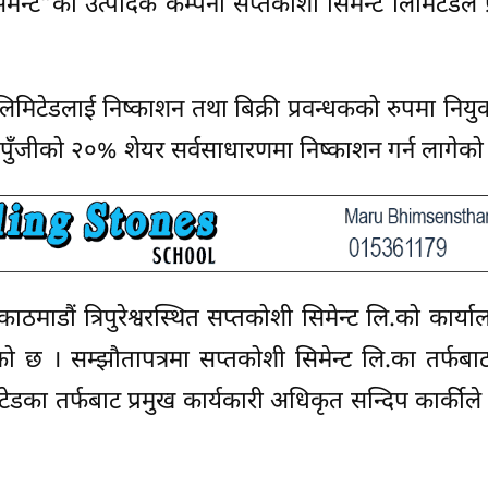
मेन्ट”को उत्पादक कम्पनी सप्तकोशी सिमेन्ट लिमिटेडले 
िमिटेडलाई निष्काशन तथा बिक्री प्रवन्धकको रुपमा नियुक
ुँजीको २०% शेयर सर्वसाधारणमा निष्काशन गर्न लागेको 
माडौं त्रिपुरेश्वरस्थित सप्तकोशी सिमेन्ट लि.को कार्याल
 छ । सम्झौतापत्रमा सप्तकोशी सिमेन्ट लि.का तर्फबाट
ेडका तर्फबाट प्रमुख कार्यकारी अधिकृत सन्दिप कार्कीले ह