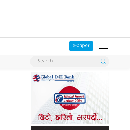
e-paper