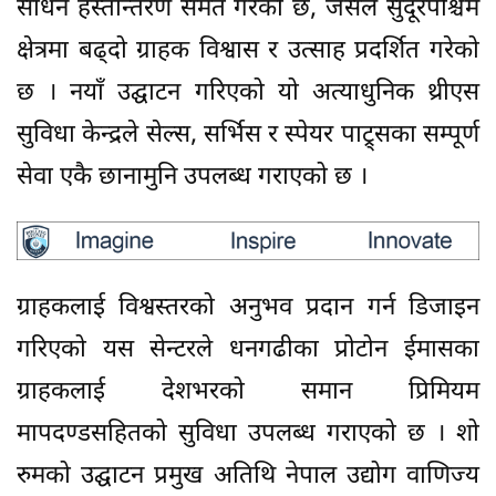
साधन हस्तान्तरण समेत गरेको छ, जसले सुदूरपश्चिम
क्षेत्रमा बढ्दो ग्राहक विश्वास र उत्साह प्रदर्शित गरेको
छ । नयाँ उद्घाटन गरिएको यो अत्याधुनिक थ्रीएस
सुविधा केन्द्रले सेल्स, सर्भिस र स्पेयर पाट्र्सका सम्पूर्ण
सेवा एकै छानामुनि उपलब्ध गराएको छ ।
ग्राहकलाई विश्वस्तरको अनुभव प्रदान गर्न डिजाइन
गरिएको यस सेन्टरले धनगढीका प्रोटोन ईमासका
ग्राहकलाई देशभरको समान प्रिमियम
मापदण्डसहितको सुविधा उपलब्ध गराएको छ । शो
रुमको उद्घाटन प्रमुख अतिथि नेपाल उद्योग वाणिज्य