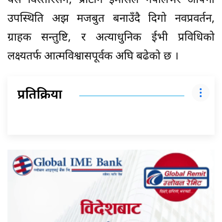
यस विस्तारसँगै, प्रोटोन ईमासले नेपालभर आफ्नो
उपस्थिति अझ मजबुत बनाउँदै दिगो नवप्रवर्तन,
ग्राहक सन्तुष्टि, र अत्याधुनिक ईभी प्रविधिको
लक्ष्यतर्फ आत्मविश्वासपूर्वक अघि बढेको छ ।
प्रतिक्रिया