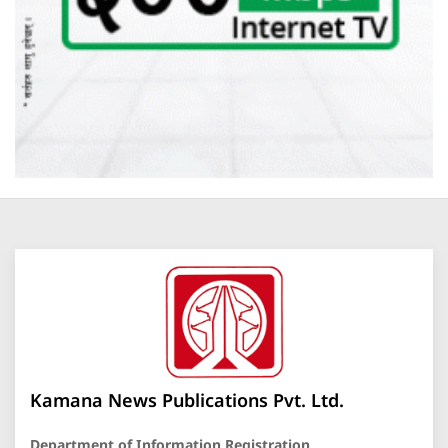
Kamana News Publications Pvt. Ltd.
Department of Information Registration