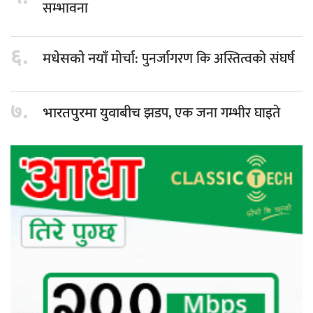
सम्भावना
६.
मोर्चा: पुनर्जागरण कि अस्तित्वको संघर्ष
मधेसको नयाँ
७.
झडप, एक जना गम्भीर घाइते
भारतपुरमा युवाबीच