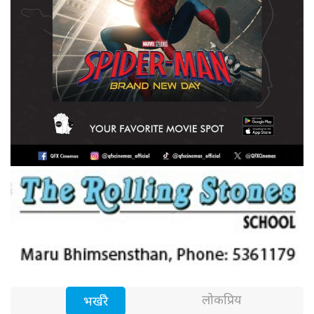
लोकप्रिय
भर्खरै