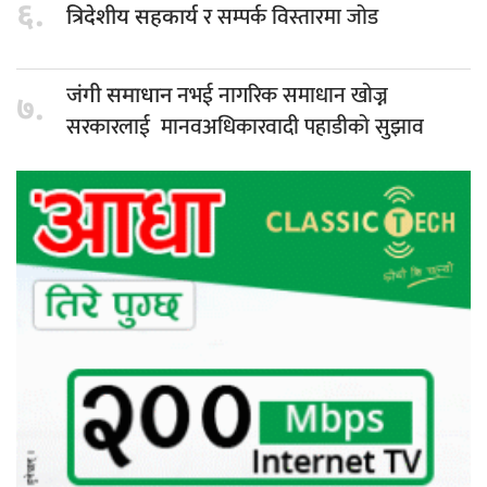
६.
र सम्पर्क विस्तारमा जोड
त्रिदेशीय सहकार्य
नभई नागरिक समाधान खोज्न
जंगी समाधान
७.
सरकारलाई मानवअधिकारवादी पहाडीको सुझाव