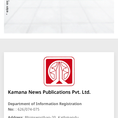
Kamana News Publications Pvt. Ltd.
Department of Information Registration
No:
: 626/074-075
Address
: Bhimsensthan-20, Kathmandu