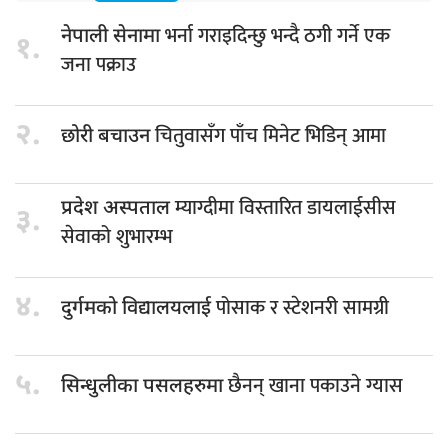
भर्ना गराइदिन्छु भन्दै ठगी गर्ने एक
नेपाली सेनामा
१.
जना पक्राउ
२.
चितुवासँग पाँच मिनेट भिडिन् आमा
छोरी बचाउन
म्याग्दीमा विस्तारित डायलाईसीस
प्रदेश अस्पताल
३.
सेवाको शुभारम्भ
४.
पोसाक र स्टेशनरी सामग्री
दुर्गमको विद्यालयलाई
५.
छैनन् खाना पकाउने ग्यास
सिन्धुलीका पसलहरुमा