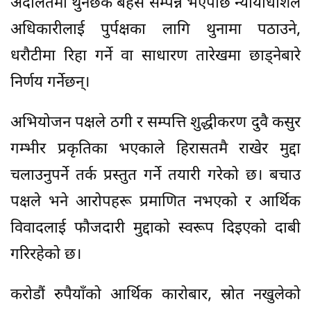
अदालतमा थुनछेक बहस सम्पन्न भएपछि न्यायाधीशले
अधिकारीलाई पुर्पक्षका लागि थुनामा पठाउने,
धरौटीमा रिहा गर्ने वा साधारण तारेखमा छाड्नेबारे
निर्णय गर्नेछन्।
अभियोजन पक्षले ठगी र सम्पत्ति शुद्धीकरण दुवै कसुर
गम्भीर प्रकृतिका भएकाले हिरासतमै राखेर मुद्दा
चलाउनुपर्ने तर्क प्रस्तुत गर्ने तयारी गरेको छ। बचाउ
पक्षले भने आरोपहरू प्रमाणित नभएको र आर्थिक
विवादलाई फौजदारी मुद्दाको स्वरूप दिइएको दाबी
गरिरहेको छ।
करोडौं रुपैयाँको आर्थिक कारोबार, स्रोत नखुलेको