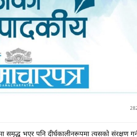
28
ा समृद्ध भएर पनि दीर्घकालीनरूपमा त्यसको संरक्षण गर