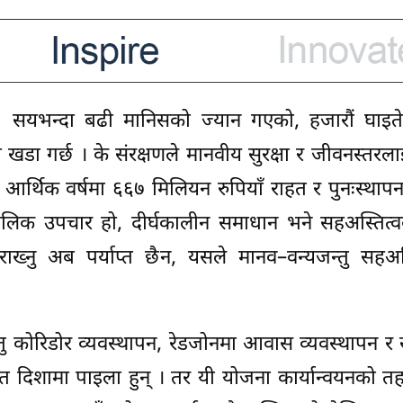
रपर २ सयभन्दा बढी मानिसको ज्यान गएको, हजारौं घाइत
न खडा गर्छ । के संरक्षणले मानवीय सुरक्षा र जीवनस्तरला
र्थिक वर्षमा ६६७ मिलियन रुपियाँ राहत र पुनःस्थापन
ालिक उपचार हो, दीर्घकालीन समाधान भने सहअस्तित्वक
राख्नु अब पर्याप्त छैन, यसले मानव–वन्यजन्तु सहअस
 कोरिडोर व्यवस्थापन, रेडजोनमा आवास व्यवस्थापन र 
िशामा पाइला हुन् । तर यी योजना कार्यान्वयनको तहम