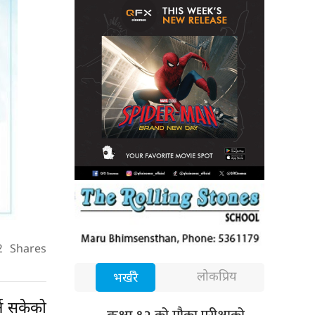
2
Shares
लोकप्रिय
भर्खरै
्न सकेको