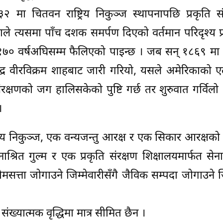
२ मा चितवन राष्ट्रिय निकुञ्ज स्थापनापछि प्रकृति स
ाले त्यसमा पाँच दशक समर्पण दिएको वर्तमान परिदृश्य प
१७० वर्षअघिसम्म फैलिएको पाइन्छ । जब सन् १८६९ मा न
न्द्र वीरविक्रम शाहबाट जारी गरियो, यसले अमेरिकाको एल
ंरक्षणको जग हालिसकेको पुष्टि गर्छ तर शुरुवात गर्विल
।
िय निकुञ्ज, एक वन्यजन्तु आरक्ष र एक सिकार आरक्षको स
त गुल्म र एक प्रकृति संरक्षण शिक्षालयमार्फत सेना
सत्ता जोगाउने जिम्मेवारीसँगै जैविक सम्पदा जोगाउने जि
ख्यात्मक वृद्धिमा मात्र सीमित छैन ।