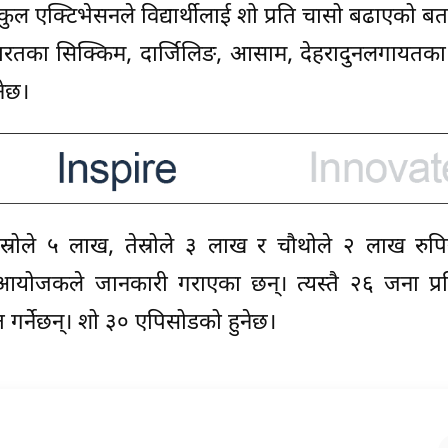
ल एक्टिभेसनले विद्यार्थीलाई शो प्रति चासो बढाएको बत
रतका सिक्किम, दार्जिलिङ, आसाम, देहरादुनलगायतका 
नेछ।
स्रोले ५ लाख, तेस्रोले ३ लाख र चौथोले २ लाख रुपि
्ने आयोजकले जानकारी गराएका छन्। त्यस्तै २६ जना प्र
त गर्नेछन्। शो ३० एपिसोडको हुनेछ।