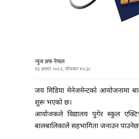
न्युज अफ नेपाल
१६ असार २०८२, सोमबार १०:३८
जय मिडिया मेनेजमेन्टको आयोजनामा ब
शुरू भएको छ।
आयोजकले विद्यालय पुगेर स्कुल एक्ट
बालबालिकाले सहभागिता जनाउन पाउनेछन