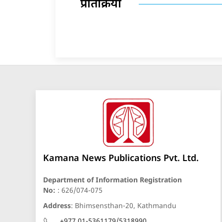
प्रतिक्रिया
Kamana News Publications Pvt. Ltd.
Department of Information Registration
No:
: 626/074-075
Address
: Bhimsensthan-20, Kathmandu
+977 01-5361179/5318990