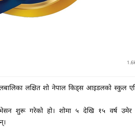
1.6
ालबालिका लक्षित शो नेपाल किड्स आइडलको स्कुल एक
िभेसन शुरू गरेको हो। शोमा ५ देखि १५ वर्ष उमेर
्।