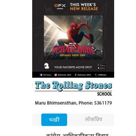
लोकप्रिय
भर्खरै