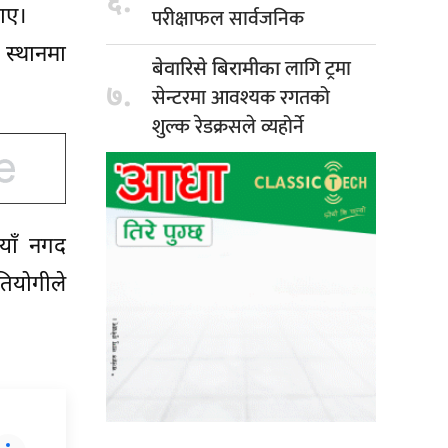
६.
परीक्षाफल सार्वजनिक
ाए।
स्थानमा
लागि ट्रमा
बेवारिसे बिरामीका
७.
सेन्टरमा आवश्यक रगतको
शुल्क रेडक्रसले व्यहोर्ने
याँ नगद
तियोगीले