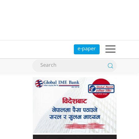
e-paper