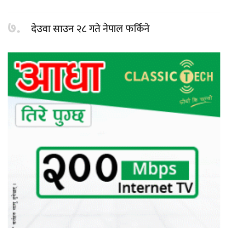
७.
२८ गते नेपाल फर्किने
देउवा साउन