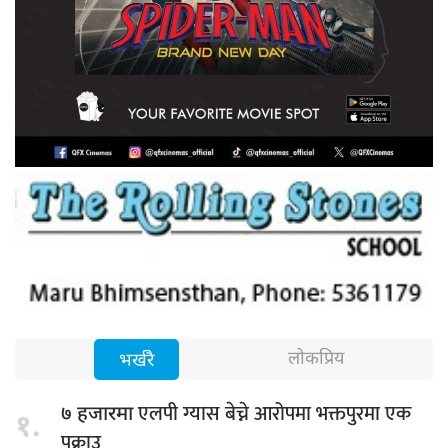
लोकप्रिय
भर्खरै
एलपी ग्यास बेच्ने आरोपमा भक्तपुरमा एक
७ हजारमा
१.
पक्राउ