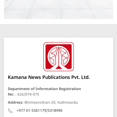
Kamana News Publications Pvt. Ltd.
Department of Information Registration
No:
: 626/074-075
Address
: Bhimsensthan-20, Kathmandu
+977 01-5361179/5318990