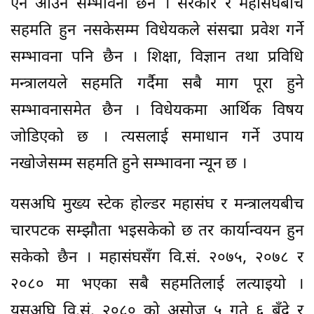
ऐन आउने सम्भावना छैन । सरकार र महासंघबीच
सहमति हुन नसकेसम्म विधेयकले संसद्मा प्रवेश गर्ने
सम्भावना पनि छैन । शिक्षा, विज्ञान तथा प्रविधि
मन्त्रालयले सहमति गर्दैमा सबै माग पूरा हुने
सम्भावनासमेत छैन । विधेयकमा आर्थिक विषय
जोडिएको छ । त्यसलाई समाधान गर्ने उपाय
नखोजेसम्म सहमति हुने सम्भावना न्यून छ ।
यसअघि मुख्य स्टेक होल्डर महासंघ र मन्त्रालयबीच
चारपटक सम्झौता भइसकेको छ तर कार्यान्वयन हुन
सकेको छैन । महासंघसँग वि.सं. २०७५, २०७८ र
२०८० मा भएका सबै सहमतिलाई लत्याइयो ।
यसअघि वि.सं. २०८० को असोज ५ गते ६ बुँदे र