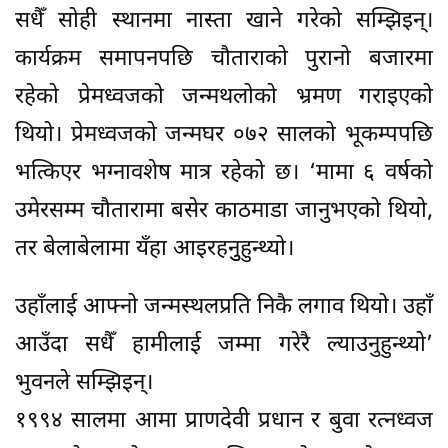
सधैँ सोही स्थानमा नास्ता खाने गरेको सम्झिइन्।
कार्यक्रम समापनपछि चौताराको पुरानो बजारमा
रहेको प्रेमध्वजको जन्मथलोको भ्रमण गराइएको
थियो। प्रेमध्वजको जन्मघर ०७२ सालको भूकम्पपछि
भत्किएर भग्नावशेष मात्र रहेको छ। ‘मामा ६ वर्षको
उमेरसम्म चौतारामा बसेर काठमाडा जानुभएको थियो,
तर बेलाबेलामा यँहा आइरहनुुहुन्थ्यो।
उहाँलाई आफ्नो जन्मस्थलप्रति निकै लगाव थियो। उहाँ
आउँदा सधैँ हामीलाई जम्मा गरेरै ल्याउनुहुन्थ्यो’
भुवनले सम्झिइन्।
१९९४ सालमा आमा प्राणदेवी प्रधान र बुवा रत्नध्वज