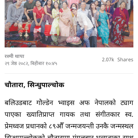
रश्मी थापा
2.07k
Shares
२९ जेष्ठ २०८२, बिहीबार १०:४५
चौतारा, सिन्धुपाल्चोक
बलिउडबाट गोेल्डेन भ्वाइस अफ नेपालको ट्याग
पाएका ख्यातिप्राप्त गायक तथा संगीतकार स्व.
प्रेमध्वज प्रधानको ८९औँ जन्मजयन्ती उनकै जन्मस्थल