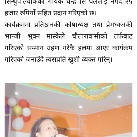
सिन्धुपाल्चोकका गायक चन्द्र सिं घलेलाई नगद २५
हजार रुपियाँ सहित प्रदान गरिएको छ।
कार्यक्रममा प्रतिष्ठानकी कोषाध्यक्ष तथा प्रेमध्वजकी
भान्जी भुवन मास्केले चौतारावासीको तर्फबाट
गरिएको सम्मान ग्रहण गरेकै हलमा आएर कार्यक्रम
गरिएको जनाउँदै त्यसप्रति खुशी व्यक्त गरिन्।