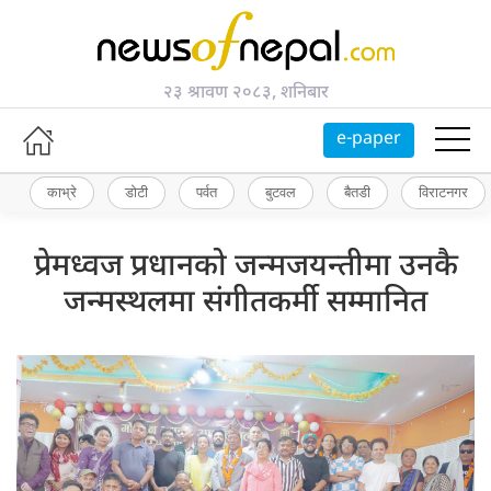
२३ श्रावण २०८३, शनिबार
e-paper
काभ्रे
डोटी
पर्वत
बुटवल
बैतडी
विराटनगर
प्रेमध्वज प्रधानको जन्मजयन्तीमा उनकै
जन्मस्थलमा संगीतकर्मी सम्मानित