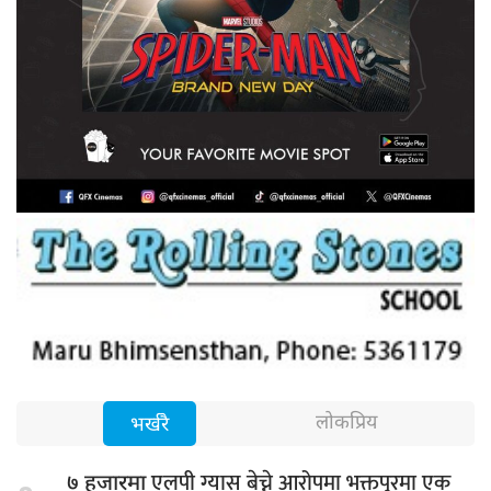
लोकप्रिय
भर्खरै
एलपी ग्यास बेच्ने आरोपमा भक्तपुरमा एक
७ हजारमा