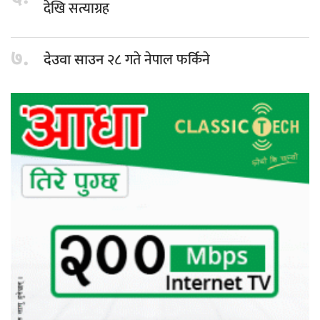
देखि सत्याग्रह
७.
२८ गते नेपाल फर्किने
देउवा साउन