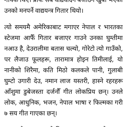
गायक थिए। प्रायः सबै वाद्यवादन बजाउने खुबी भएका
उनको मनपर्ने वाद्ययन्त्र गितार थियो।
त्यो समयमै अमेरिकाबाट मगाएर नेपाल र भारतका
स्टेजमा आफैँ गितार बजाएर गाउने उनका घुम्तीमा
नआउ है, देउरालीमा बतास चल्यो, गोरेटो त्यो गाउँको,
पर लैजाउ फूलहरू, तारामात्र होइन तिमीलाई, यो
नानीको शिरैमा, कति मिठो कलकले पानी, गुलाबी
घुम्टो उगारी देउ, नमान लाज यस्तरी, हास्ने रहरहरू
आँशुमा डुबेजस्ता दर्जनौँ गीत लोकप्रिय छन्। उनले
लोक, आधुनिक, भजन, नेपाल भाषा र फिल्मका गरी
७ सय गीत गाएका छन्।