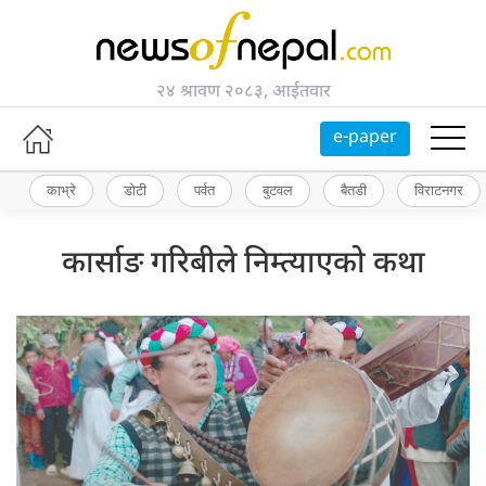
२४ श्रावण २०८३, आईतवार
e-paper
काभ्रे
डोटी
पर्वत
बुटवल
बैतडी
विराटनगर
कार्साङ गरिबीले निम्त्याएको कथा