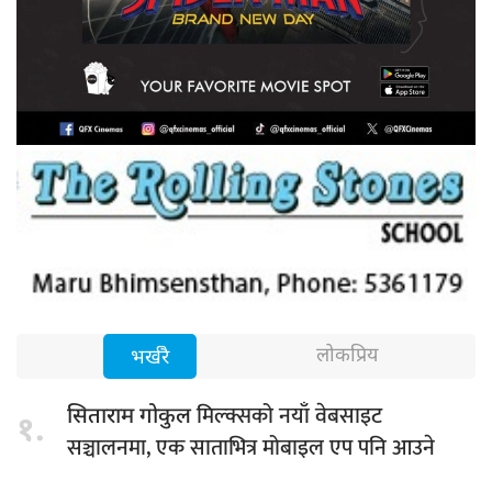
लोकप्रिय
भर्खरै
मिल्क्सको नयाँ वेबसाइट
सिताराम गोकुल
१.
सञ्चालनमा, एक साताभित्र मोबाइल एप पनि आउने