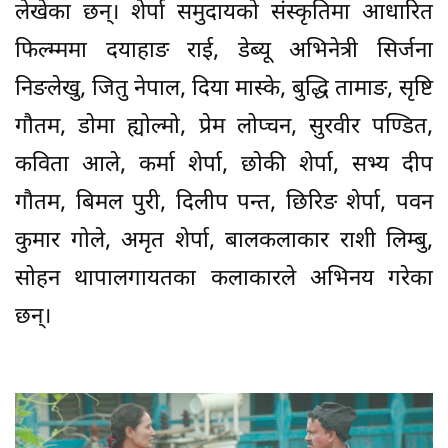
लेखेका छन्। शेर्पा समुदायको संस्कृतिमा आधारित
फिल्म्ममा दयाहाङ राई, डेब्यू अभिनेत्री सिर्जना
निङलेखु, जितु नेपाल, दिया मास्के, बुद्धि तामाङ, सृष्टि
गौतम, डोमा ह्योल्मो, प्रेम लोप्चन, सुरवीर पण्डित,
कविता आले, कर्मा शेर्पा, छोकी शेर्पा, सभ्य दीप
गौतम, बिमल पुरी, दिलीप पन्त, छिरिङ शेर्पा, पवन
कुमार गोले, अमृत शेर्पा, बालकलाकार राशी लिम्बु,
सोहन थापालगायतका कलाकारले अभिनय गरेका
छन्।