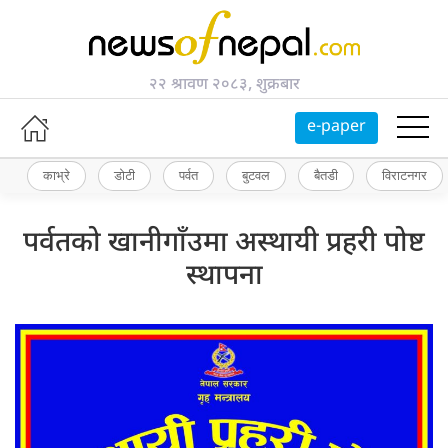
२२ श्रावण २०८३, शुक्रबार
e-paper
काभ्रे
डोटी
पर्वत
बुटवल
बैतडी
विराटनगर
पर्वतको खानीगाँउमा अस्थायी प्रहरी पोष्ट
स्थापना