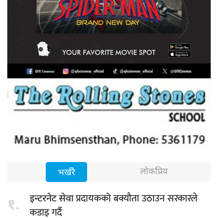
लोकप्रिय
भर्खरै
प्रदायकको बक्यौता उठाउन सरकारले
इन्टरनेट सेवा
१.
कडाइ गर्दै