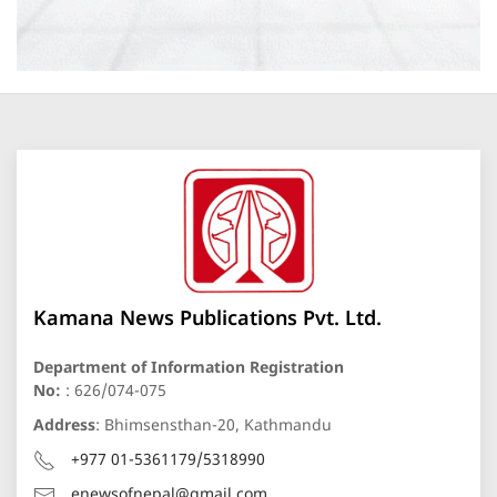
Kamana News Publications Pvt. Ltd.
Department of Information Registration
No:
: 626/074-075
Address
: Bhimsensthan-20, Kathmandu
+977 01-5361179/5318990
enewsofnepal@gmail.com