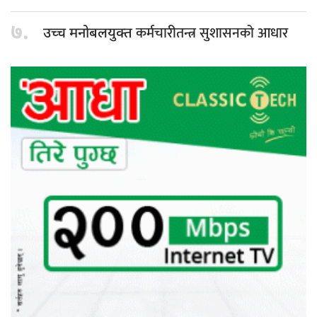
७.
कर्मचारीतन्त्र सुशासनको आधार
उच्च मनोबलयुक्त