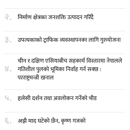
२.
जनशक्ति उत्पादन गरिँदै
निर्माण क्षेत्रका
३.
व्यवस्थापनका लागि गुरुयोजना
उपत्यकाको ट्राफिक
दक्षिण एसियाबीच सहकार्य विस्तारमा नेपालले
चीन र
४.
गतिशील पुलको भूमिका निर्वाह गर्न सक्छ :
परराष्ट्रमन्त्री खनाल
५.
तथा अवलोकन गर्नेको भीड
हलेसी दर्शन
६.
घटेको छैन, कृष्ण गजको
अझै माद