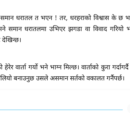
ि समान धरातल त भएन ! तर, धरहराको विश्वास के छ भ
िनभने समान धरातलमा उभिएर झगडा वा विवाद गरियो भन
ट देखिन्छ।
रेर वार्ता गर्यो भने भाग्न मिल्छ। वार्ताको कुरा गर्दागर
बलियो बनाउनुछ उसले असमान सर्तको वकालत गर्नैपर्छ।