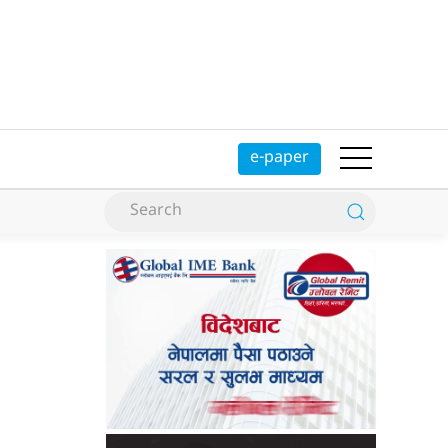
e-paper