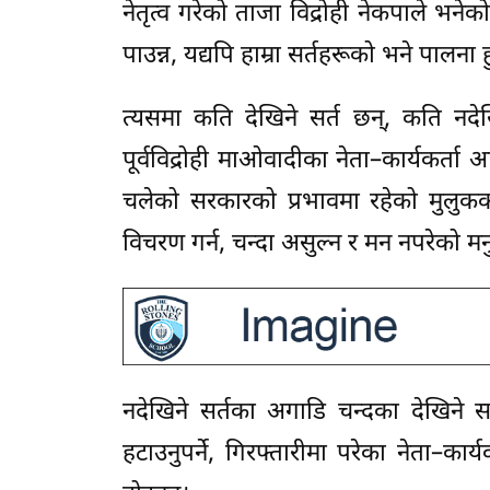
नेतृत्व गरेको ताजा विद्रोही नेकपाले भने
पाउन्न, यद्यपि हाम्रा सर्तहरूको भने पालना ह
त्यसमा कति देखिने सर्त छन्, कति नदेखि
पूर्वविद्रोही माओवादीका नेता–कार्यकर्ता आए
चलेको सरकारको प्रभावमा रहेको मुलुकको 
विचरण गर्न, चन्दा असुल्न र मन नपरेको मन
नदेखिने सर्तका अगाडि चन्दका देखिने सर
हटाउनुपर्ने, गिरफ्तारीमा परेका नेता–कार