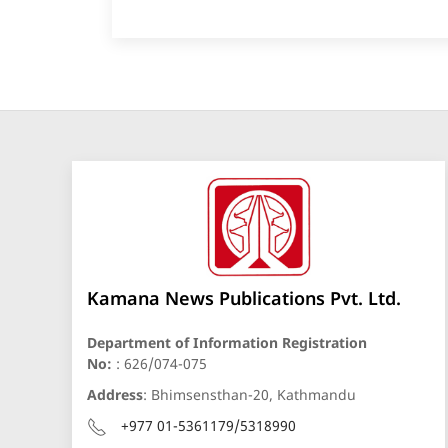
Kamana News Publications Pvt. Ltd.
Department of Information Registration
No:
: 626/074-075
Address
: Bhimsensthan-20, Kathmandu
+977 01-5361179/5318990