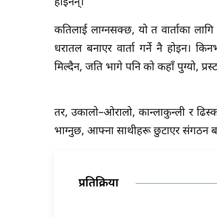
होइनन्।
कतिलाई लाग्नसक्छ, यो त वार्ताका लाग
धरातल बनाएर वार्ता गर्ने नै होइन। क
मिल्दैन, जति भागे पनि को कहाँ पुग्यो, प्रस्
तर, उकालो–ओरालो, कान्लाकुन्ली र ढिस्को हे
भाग्नुछ, आफ्ना साथीहरू छुटाएर संगठन 
प्रतिक्रिया