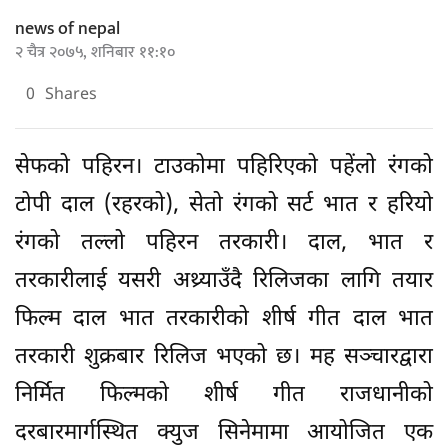
तरकारी शुक्रबार रिलिज भएको छ। मह सञ्चारद्वारा
निर्मित फिल्मको शीर्ष गीत राजधानीको
दरबारमार्गस्थित क्युज सिनेमामा आयोजित एक
समारोहबीच सार्वजनिक गरिएको हो।
रमाइलो ढंगको गीतमा शम्भुजित बासकोटाको संगीत,
राजेश पायल राई र स्मिता दाहालको स्वर तथा
फिल्मका निर्माता तथा अभिनेतामध्येका एक हरिवशं
आचार्यको शब्दरचना रहेको छ। गीतमा हरिवंश
आचार्य र निरुता सिंह सेफको भेषमा देखिएका छन्
भने पुष्प खड्का र आँचल शर्मा रोमान्टिक जोडीका
रूपमा देखिएका छन्। विभिन्न सिजनेवल तरकारीलाई