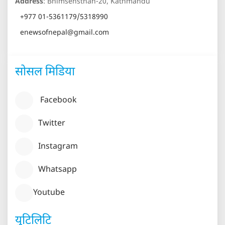
Address
: Bhimsensthan-20, Kathmandu
+977 01-5361179/5318990
enewsofnepal@gmail.com
सोसल मिडिया
युटिलिटि
युनिकोड
Facebook
शेयर क्यालकुलेटर
Twitter
ईएमआई क्यालकुलेटर
Instagram
ल्यान्ड क्यालकुलेटर
वजन क्यालकुलेटर
Whatsapp
तापमान क्यालकुलेटर
Youtube