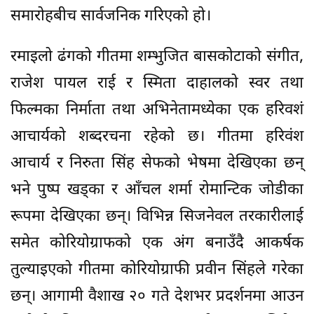
समेत कोरियोग्राफको एक अंग बनाउँदै आकर्षक
तुल्याइएको गीतमा कोरियोग्राफी प्रवीन सिंहले गरेका
छन्। आगामी वैशाख २० गते देशभर प्रदर्शनमा आउन
लागेको फिल्म यसका प्रस्तुतकर्ता तथा अभिनेता
किरण केसीका पुत्र सुदन केसीको डेब्यु निर्देशनमा
बनेको हो।
कार्यक्रममा बोल्दै संगीतकार शम्भुजित बासकोटाले
दाल भात तरकारीमा मात्र नभएर मह सञ्चारबाट
निर्मित तँ त साहै्र बिग्रिस नि बद्री, जे भो राम्रै
भोजस्ता फिल्ममा पनि आफूले संगीत गरेको कारण