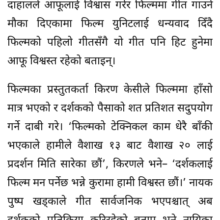
फिल्म मन पर्नेछ भन्ने कुरामा हामी विश्वस्त छौं।’ नायक
पुष्प खड्काले गीत सार्वजनिक भएपश्चात् अब
दर्शकको प्रतिक्रिया कुरिरहेको बताए भने नायिका
आँचल शर्माले फिल्म तथा गीतमा आफूहरूले निकै
मेहनत गरेको र दर्शकको साथ र मायाको खाँचो रहेको
बताइन्। अर्की नायिका वर्षा राउतले फिल्मको गीत
आफूलाई निकै मन परेको र दर्शकले झन माया
गरिदिनुपर्ने बताइन्।
कमेडी जनराको फिल्ममा निरुता सिंह र हरिवंश
आर्चाय जोडीका रूपमा प्रस्तुत भएका छन्। वर्षा
राउत, मदनकृष्ण श्रेष्ठ, राजाराम पौडेल, बसुन्धरा