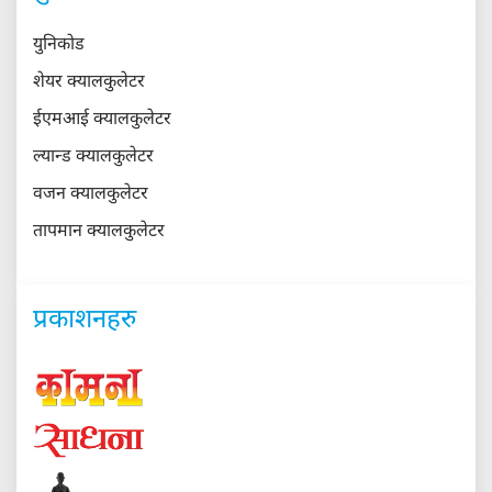
प्रकाशनहरु
सम्पादक
दिरेकलाल श्रेष्ठ
हाम्रो टीम
About Us
Advertise
Contact
Media Kit