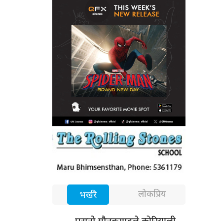
लोकप्रिय
भर्खरै