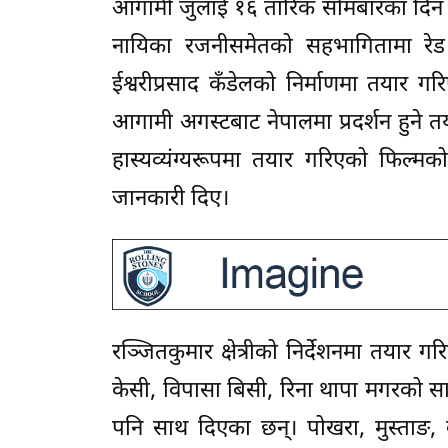
आगामी जुलाई १६ तारिक सोमबारका दिन 
नायिका रजनीसमेतको सहभागितामा रेड क
ईश्वरीप्रसाद कँडेलको निर्माणमा तयार 
आगामी अगस्टबाट नेपालमा प्रदर्शन हुने त
हास्यव्यंग्यरूपमा तयार गरिएको फिल्मक
जानकारी दिए।
रञ्जितकुमार क्षेत्रीको निर्देशनमा तय
केसी, विपासा बिसी, रिना थापा मगरको साथ 
पनि साथ दिएका छन्। पोखरा, मुस्ताङ,