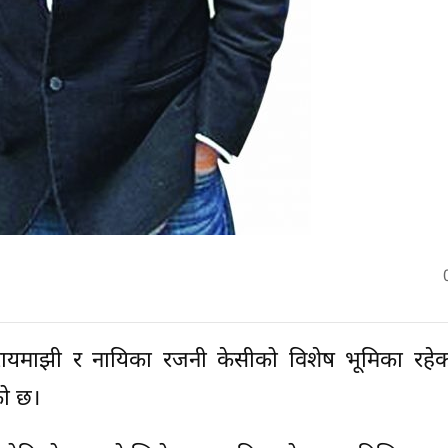
रायमाझी र नायिका रजनी केसीको विशेष भूमिका रहेक
को छ।