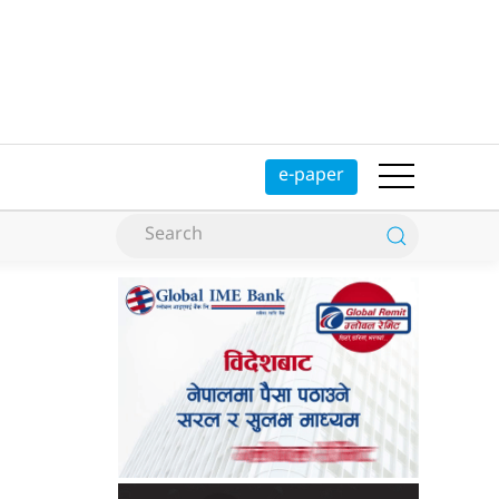
e-paper