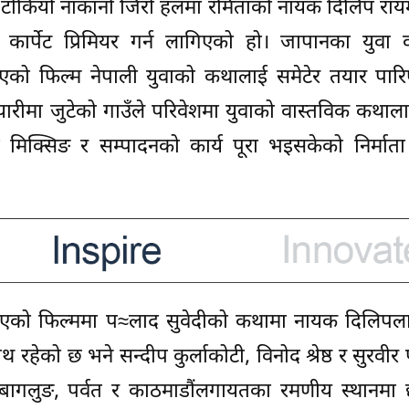
टोकियो नाकानो जिरो हलमा रमिताको नायक दिलिप रायम
ार्पेट प्रिमियर गर्न लागिएको हो। जापानका युवा व
गरिएको फिल्म नेपाली युवाको कथालाई समेटेर तयार पा
यारीमा जुटेको गाउँले परिवेशमा युवाको वास्तविक कथाला
ो मिक्सिङ र सम्पादनको कार्य पूरा भइसकेको निर्माता
ार गरिएको फिल्ममा प≈लाद सुवेदीको कथामा नायक दिलिप
रहेको छ भने सन्दीप कुर्लाकोटी, विनोद श्रेष्ठ र सुरवीर 
 बागलुङ, पर्वत र काठमाडौंलगायतका रमणीय स्थानमा 