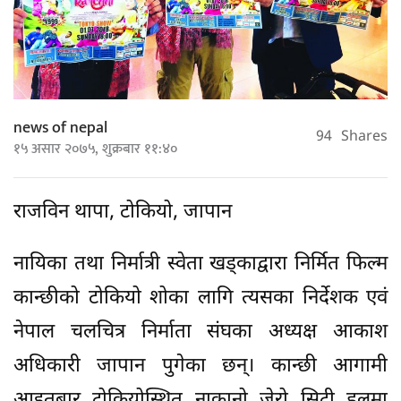
news of nepal
94
Shares
१५ असार २०७५, शुक्रबार ११:४०
राजविन थापा, टोकियो, जापान
नायिका तथा निर्मात्री स्वेता खड्काद्वारा निर्मित फिल्म
कान्छीको टोकियो शोका लागि त्यसका निर्देशक एवं
नेपाल चलचित्र निर्माता संघका अध्यक्ष आकाश
अधिकारी जापान पुगेका छन्। कान्छी आगामी
आइतबार टोकियोस्थित नाकानो जेरो सिटी हलमा