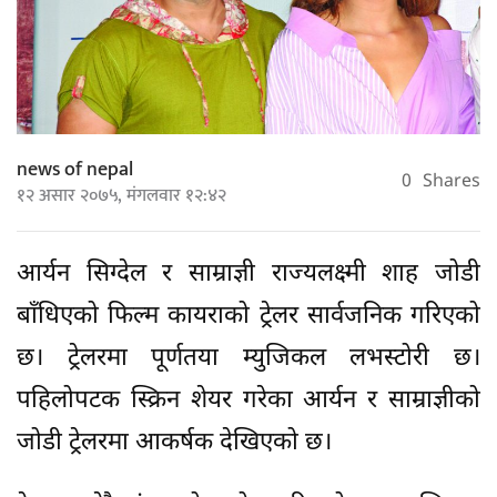
news of nepal
0
Shares
१२ असार २०७५, मंगलवार १२:४२
आर्यन सिग्देल र साम्राज्ञी राज्यलक्ष्मी शाह जोडी
बाँधिएको फिल्म कायराको ट्रेलर सार्वजनिक गरिएको
छ। ट्रेलरमा पूर्णतया म्युजिकल लभस्टोरी छ।
पहिलोपटक स्क्रिन शेयर गरेका आर्यन र साम्राज्ञीको
जोडी ट्रेलरमा आकर्षक देखिएको छ।