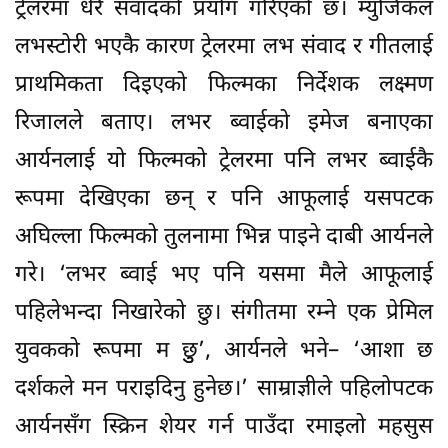
ट्रेलरमा धेरै संवादको प्रयोग गरिएको छ। म्युजिकल
लभस्टोरी भएकै कारण ट्रेलरमा लभ संवाद र गीतलाई
प्राथमिकता दिइएको फिल्मका निर्देशक लक्ष्मण
रिजालले बताए। लभर ब्वाईको इमेज बनाएका
आर्यनलाई यो फिल्मको ट्रेलरमा पनि लभर ब्वाईकै
रूपमा देखिएका छन् र पनि आफूलाई यसपटक
अघिल्ला फिल्मको तुलनामा भिन्न पाइने दाबी आर्यनले
गरे। ‘लभर ब्वाई भए पनि यसमा मैले आफूलाई
पहिलेभन्दा निखारेको छु। संगीतमा रम्ने एक प्रेमिल
युवकको रूपमा म छुु’, आर्यनले भने– ‘आशा छ
दर्शकले मन पराइदिनु हुनेछ।’ साम्राज्ञीले पहिलोपटक
आर्यनसँग स्क्रिन शेयर गर्न पाउँदा रमाइलो महसुस