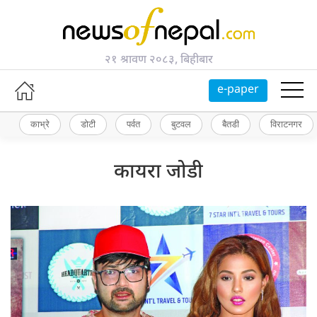
२१ श्रावण २०८३, बिहीबार
e-paper
काभ्रे
डोटी
पर्वत
बुटवल
बैतडी
विराटनगर
कायरा जोडी