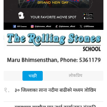
लोकप्रिय
भर्खरै
१.
साना नदीमा बाढीको मध्यम जोखिम
३० जिल्लाका