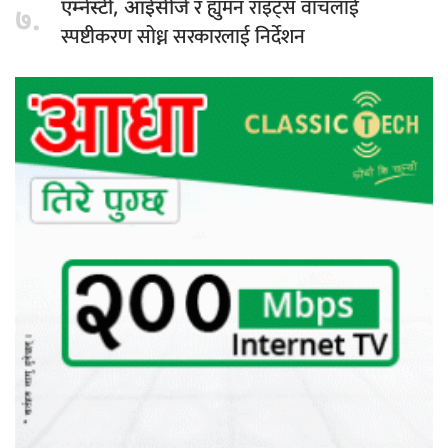
र ह्युमन राइट्स वाचलाई
एम्नेस्टी, आईसीजे
७.
स्पष्टीकरण सोध्न सरकारलाई निर्देशन