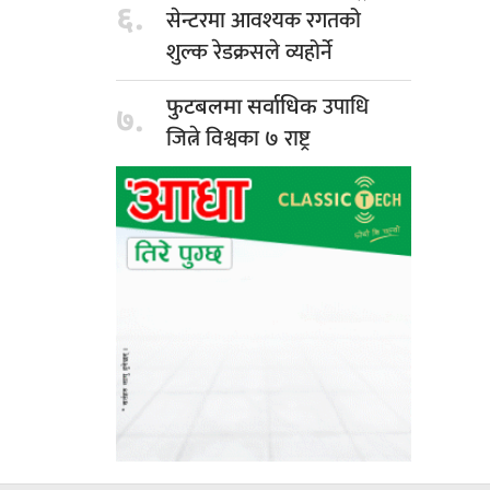
६.
सेन्टरमा आवश्यक रगतको
शुल्क रेडक्रसले व्यहोर्ने
उपाधि
फुटबलमा सर्वाधिक
७.
जित्ने विश्वका ७ राष्ट्र