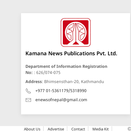
Kamana News Publications Pvt. Ltd.
Department of Information Registration
No:
: 626/074-075
Address
: Bhimsensthan-20, Kathmandu
+977 01-5361179/5318990
enewsofnepal@gmail.com
About Us
Advertise
Contact
Media Kit
©