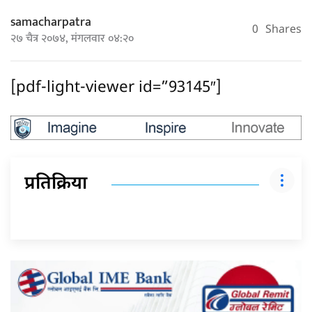
samacharpatra
0
Shares
२७ चैत्र २०७४, मंगलवार ०४:२०
[pdf-light-viewer id=”93145″]
प्रतिक्रिया