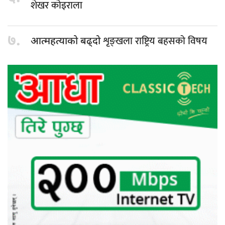
शेखर कोइराला
७.
शृङ्खला राष्ट्रिय बहसको विषय
आत्महत्याको बढ्दो