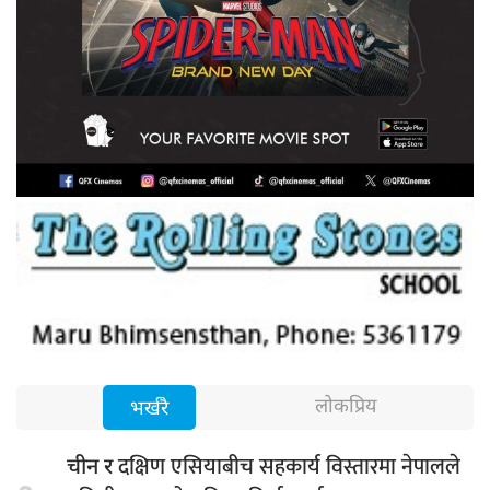
लोकप्रिय
भर्खरै
दक्षिण एसियाबीच सहकार्य विस्तारमा नेपालले
चीन र