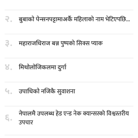
२.
महिलाको नाम भेटिएपछि…
बुबाको पेन्सनपट्टामाअर्कै
३.
पुष्पको सिक्स प्याक
महाराजधिराज बन्न
४.
मिथोलोजिकलमा दुर्गा
५.
सुवाशना
उपाधिको नजिकै
हेड एन्ड नेक क्यान्सरको विश्वस्तरीय
नेपालमै उपलब्ध
६.
उपचार