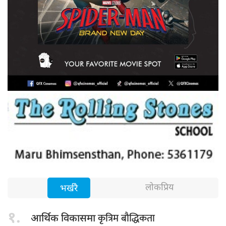
लोकप्रिय
भर्खरै
१.
कृत्रिम बौद्धिकता
आर्थिक विकासमा