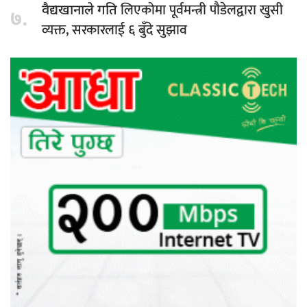
लिएकोमा पूर्वमन्त्री पौडेलद्वारा खुसी
वैद्यखानाले गति
७.
व्यक्त, सरकारलाई ६ बुँदे सुझाव