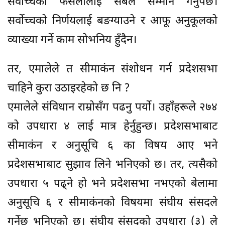
सर्वोच्चको फैसलालाई सबैले सम्मान गर्नुपर्छ।
सर्वोच्चको निर्णयलाई बङग्याउने र आफू अनुकूलको
व्याख्या गर्ने काम सोभनिय हुँदैन।
तर, एमालेले त सीमाकंन संशोधन गर्न प्रदेशसभा
चाहिने कुरा उठाइरहेको छ नि ?
एमालेले संविधान राम्रोसँग पढनु पर्यो। उहाँहरूले २७४
को उपधारा ४ लाई मात्र हेर्नुहुन्छ। प्रदेशसभाबाट
सीमाकंन र अनुसूचि ६ का विषय आए भने
प्रदेशसभाबाट सुझाव लिने भनिएको छ। तर, त्यसैको
उपधारा ५ पढ्ने हो भने प्रदेशसभा नभएको बेलामा
अनुसूचि ६ र सीमाकंनको विषयमा संघीय संसदले
गर्नेछ भनिएको छ। संघीय संसदको उपधारा (३) ले