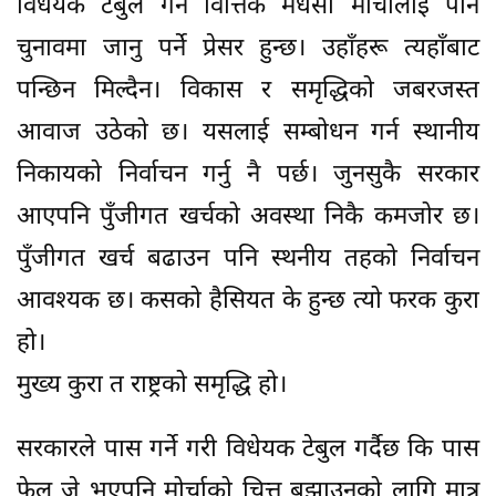
विधेयक टेबुल गर्ने वित्तिकै मधेसी मोर्चालाई पनि
चुनावमा जानु पर्ने प्रेसर हुन्छ। उहाँहरू त्यहाँबाट
पन्छिन मिल्दैन। विकास र समृद्धिको जबरजस्त
आवाज उठेको छ। यसलाई सम्बोधन गर्न स्थानीय
निकायको निर्वाचन गर्नु नै पर्छ। जुनसुकै सरकार
आएपनि पुँजीगत खर्चको अवस्था निकै कमजोर छ।
पुँजीगत खर्च बढाउन पनि स्थनीय तहको निर्वाचन
आवश्यक छ। कसको हैसियत के हुन्छ त्यो फरक कुरा
हो।
मुख्य कुरा त राष्ट्रको समृद्धि हो।
सरकारले पास गर्ने गरी विधेयक टेबुल गर्दैछ कि पास
फेल जे भएपनि मोर्चाको चित्त बुझाउनको लागि मात्र