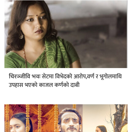
सेटमा विभेदको आरोप,वर्ण र भूगोलमाथि
चिरञ्जीवि भवः
उपहास भएको काजल कर्णको दाबी