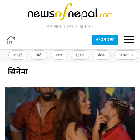
२२ श्रावण २०८३, शुक्रबार
e-paper
काभ्रे
डोटी
पर्वत
बुटवल
बैतडी
विराटनगर
सिनेमा