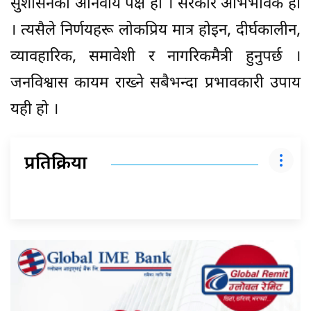
सुशासनको अनिवार्य पक्ष हो । सरकार अभिभावक हो
। त्यसैले निर्णयहरू लोकप्रिय मात्र होइन, दीर्घकालीन,
व्यावहारिक, समावेशी र नागरिकमैत्री हुनुपर्छ ।
जनविश्वास कायम राख्ने सबैभन्दा प्रभावकारी उपाय
यही हो ।
प्रतिक्रिया