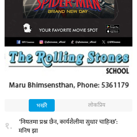
लोकप्रिय
भर्खरै
छैन, कार्यशैलीमा सुधार चाहिन्छ’:
‘नियतमा प्रश्न
१.
मनिष झा