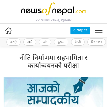
२२ श्रावण २०८३, शुक्रबार
e-paper
काभ्रे
डोटी
पर्वत
बुटवल
बैतडी
विराटनगर
नीति निर्माणमा सहभागिता र
कार्यान्वयनको परीक्षा