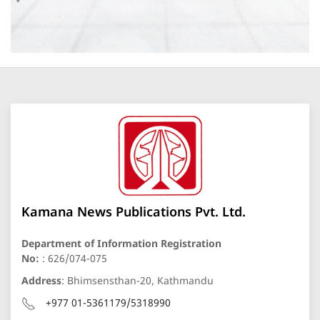
Kamana News Publications Pvt. Ltd.
Department of Information Registration
No:
: 626/074-075
Address
: Bhimsensthan-20, Kathmandu
+977 01-5361179/5318990