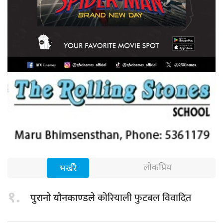
लोकप्रिय
भर्खरै
१.
कोरियाली फुटबल विवादित
पुरानो यौनकाण्डले