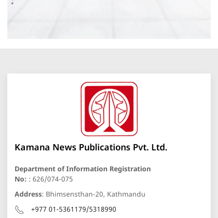
Kamana News Publications Pvt. Ltd.
Department of Information Registration
No:
: 626/074-075
Address
: Bhimsensthan-20, Kathmandu
+977 01-5361179/5318990