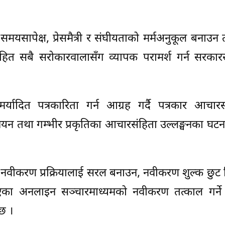
ई समयसापेक्ष, प्रेसमैत्री र संघीयताको मर्मअनुकूल बनाउन 
सहित सबै सरोकारवालासँग व्यापक परामर्श गर्न सरकार
र्यादित पत्रकारिता गर्न आग्रह गर्दै पत्रकार आचार
न्वयन तथा गम्भीर प्रकृतिका आचारसंहिता उल्लङ्घनका घट
र नवीकरण प्रक्रियालाई सरल बनाउन, नवीकरण शुल्क छुट
्ता भएका अनलाइन सञ्चारमाध्यमको नवीकरण तत्काल गर्ने 
छ ।