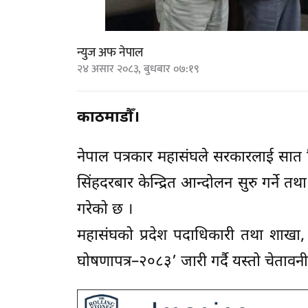
न्युज अफ नेपाल
२४ असार २०८३, बुधबार ०७:१९
काठमाडौँ।
नेपाल पत्रकार महासंघले सरकारलाई सात द
सिंहदरबार केन्द्रित आन्दोलन सुरु गर्ने तथ
गरेको छ ।
महासंघको प्रदेश पदाधिकारी तथा शाखा, प्
घोषणापत्र–२०८३’ जारी गर्दै यस्तो चेतावन