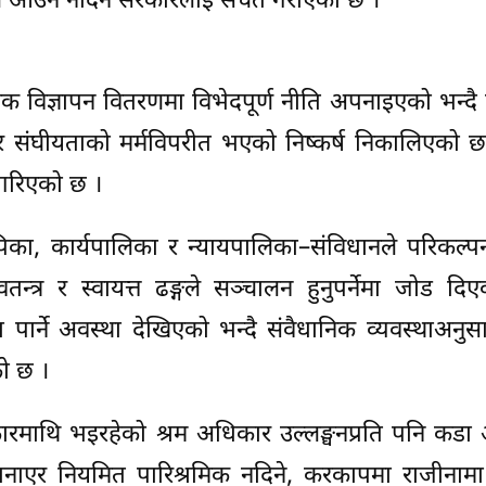
 आँच आउन नदिन सरकारलाई सचेत गराएको छ ।
क विज्ञापन वितरणमा विभेदपूर्ण नीति अपनाइएको भन्दै
ेत्र र संघीयताको मर्मविपरीत भएको निष्कर्ष निकालिएको छ
 गरिएको छ ।
पिका, कार्यपालिका र न्यायपालिका–संविधानले परिकल्प
न्त्र र स्वायत्त ढङ्गले सञ्चालन हुनुपर्नेमा जोड द
ा पार्ने अवस्था देखिएको भन्दै संवैधानिक व्यवस्थाअनुस
ो छ ।
ारमाथि भइरहेको श्रम अधिकार उल्लङ्घनप्रति पनि कडा अस
ाएर नियमित पारिश्रमिक नदिने, करकापमा राजीनामा 