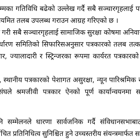
मका गतिविधि बढेको उल्लेख गर्दै सबै सञ्चारगृहलाई प
 र नियमित तलब उपलब्ध गराउन आग्रह गरिएको छ ।
न गरी सबै सञ्चारगृहलाई सामाजिक सुरक्षा कोषमा अनिवार
 निर्धारण समितिको सिफारिसअनुसार पत्रकारको तलब तत्का
ार, ज्यालादारी र स्ट्रिन्जरका रूपमा कार्यरत पत्रकारक
स्थानीय पत्रकारको पेशागत असुरक्षा, न्यून पारिश्रमिक 
ंघले श्रमजीवी पत्रकार ऐनको पूर्ण कार्यान्वयनमा 
पनि सम्मेलनले धारणा सार्वजनिक गर्दै संविधानसभाबा
प्रतिनिधित्व सुनिश्चित हुने उच्चस्तरीय संयन्त्रमार्फत