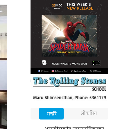
लोकप्रिय
भर्खरै