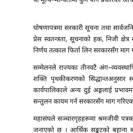
यी मूल्य–मान्यतामा कुनै पनि प्रकारको
घोषणापत्रमा सरकारी सूचना तथा सार्वजनि
प्रेस स्वतन्त्रता, सूचनाको हक, निजी क्ष
निर्णय तत्काल फिर्ता लिन सरकारसँग माग
सम्मेलनले राज्यका तीनवटै अंग–व्यवस्था
शक्ति पृथकीकरणको सिद्धान्तअनुसार स्वत
कार्यपालिकाले अन्य दुई अङ्गलाई प्रभावम
सन्तुलन कायम गर्न सरकारसँग माग गरिएक
महासंघले सञ्चारगृहहरूमा श्रमजीवी पत्रक
जनाएको छ । आर्थिक सङ्कटको बहाना बन