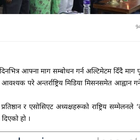
9
िनभित्र आफ्ना माग सम्बोधन गर्न अल्टिमेटम दिँदै माग 
ा आवश्यक परे अन्तर्राष्ट्रिय मिडिया मिसनसमेत आह्वान गर
रतिष्ठान र एसोसिएट अध्यक्षहरूको राष्ट्रिय सम्मेलनले 
ी दिएको हो ।