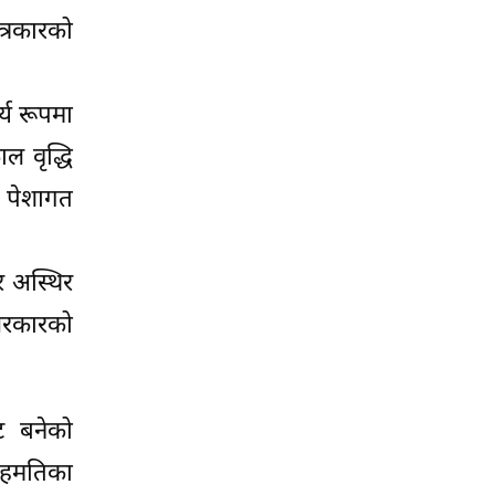
त्रकारको
्य रूपमा
ल वृद्धि
ो पेशागत
र अस्थिर
सरकारको
ट बनेको
 सहमतिका