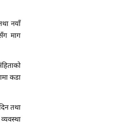
तथा नयाँ
सँग माग
संहिताको
नामा कडा
 दिन तथा
व्यवस्था