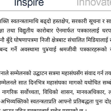
्ति स्वतन्त्रतामाथि बढ्दो हस्तक्षेप, सरकारी सूचना र स
्षा तथा विद्युतीय कारोबार ऐनमार्फत पत्रकारलाई धरप
छ । नौ बुँदे घोषणापत्रमा निजी क्षेत्रबाट संचालित मिडियाला
द गर्ने अवस्थामा पु¥याई श्रमजीवी पत्रकारहरूको र
सिनाले सम्मेलनको उद्घाटन सत्रमा महासंघसँग संवाद गर्न तय
सम्मेलनले सात दिनभित्र महासंघका मागको यथोचित सम्ब
नागरिक सर्वोच्चता, विधिको शासन, मानवअधिकार, लोक
र अभिव्यक्तिको स्वतन्त्रताप्रति आफ्नो प्रतिबद्धता पुनः दो