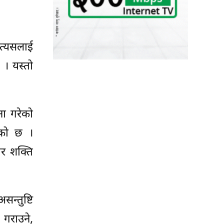
 त्यसलाई
 । यस्तो
ना गरेको
िएको छ ।
ार शक्ति
न्तुष्टि
गराउने,